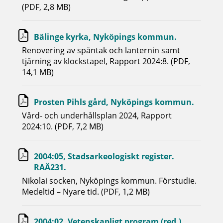
(PDF, 2,8 MB)
Bälinge kyrka, Nyköpings kommun.
Renovering av spåntak och lanternin samt
tjärning av klockstapel, Rapport 2024:8. (PDF,
14,1 MB)
Prosten Pihls gård, Nyköpings kommun.
Vård- och underhållsplan 2024, Rapport
2024:10. (PDF, 7,2 MB)
2004:05, Stadsarkeologiskt register.
RAÄ231.
Nikolai socken, Nyköpings kommun. Förstudie.
Medeltid – Nyare tid. (PDF, 1,2 MB)
2004:02, Vetenskapligt program (red.).