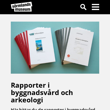
Rapporter i
byggnadsvård och
arkeologi
Här hittar du de rapporter i byggnadsvård