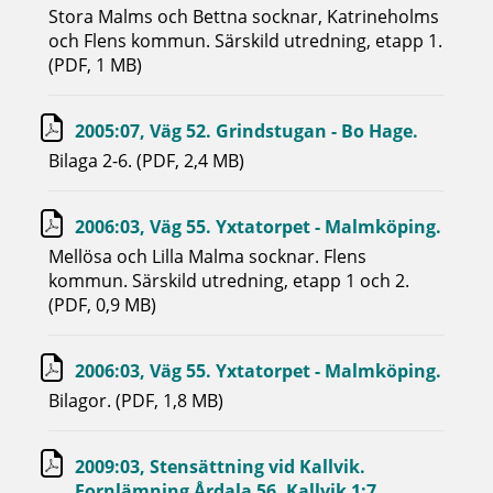
Stora Malms och Bettna socknar, Katrineholms
och Flens kommun. Särskild utredning, etapp 1.
(PDF, 1 MB)
2005:07, Väg 52. Grindstugan - Bo Hage.
Bilaga 2-6. (PDF, 2,4 MB)
2006:03, Väg 55. Yxtatorpet - Malmköping.
Mellösa och Lilla Malma socknar. Flens
kommun. Särskild utredning, etapp 1 och 2.
(PDF, 0,9 MB)
2006:03, Väg 55. Yxtatorpet - Malmköping.
Bilagor. (PDF, 1,8 MB)
2009:03, Stensättning vid Kallvik.
Fornlämning Årdala 56, Kallvik 1:7.