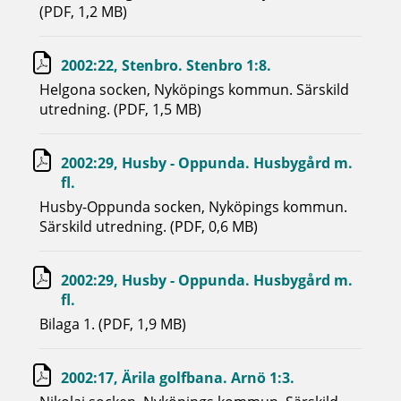
(PDF, 1,2 MB)
2002:22, Stenbro. Stenbro 1:8.
Helgona socken, Nyköpings kommun. Särskild
utredning. (PDF, 1,5 MB)
2002:29, Husby - Oppunda. Husbygård m.
fl.
Husby-Oppunda socken, Nyköpings kommun.
Särskild utredning. (PDF, 0,6 MB)
2002:29, Husby - Oppunda. Husbygård m.
fl.
Bilaga 1. (PDF, 1,9 MB)
2002:17, Ärila golfbana. Arnö 1:3.