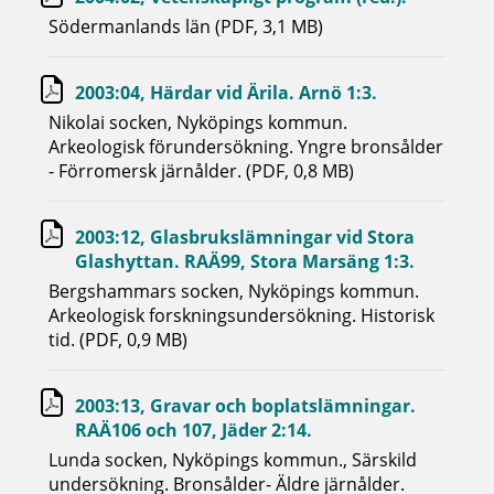
Södermanlands län (PDF, 3,1 MB)
2003:04, Härdar vid Ärila. Arnö 1:3.
Nikolai socken, Nyköpings kommun.
Arkeologisk förundersökning. Yngre bronsålder
- Förromersk järnålder. (PDF, 0,8 MB)
2003:12, Glasbrukslämningar vid Stora
Glashyttan. RAÄ99, Stora Marsäng 1:3.
Bergshammars socken, Nyköpings kommun.
Arkeologisk forskningsundersökning. Historisk
tid. (PDF, 0,9 MB)
2003:13, Gravar och boplatslämningar.
RAÄ106 och 107, Jäder 2:14.
Lunda socken, Nyköpings kommun., Särskild
undersökning. Bronsålder- Äldre järnålder.