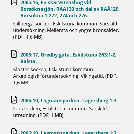
2005:16, En skärvstenshög vid
Borsöknasjön. RAÄ130 och del av RAÄ129,
Borsökna 1:272, 274 och 276.
Gillberga socken, Eskilstuna kommun. Särskild
undersökning. Mellersta och yngre bronsålder.
(PDF, 1,6 MB)
2005:17, Gredby gata. Eskilstuna 263:1-2,
Balsta.
Kloster socken, Eskilstuna kommun.
Arkeologisk förundersökning. Vikingatid. (PDF,
1,6 MB)
2006:10, Lagmansparken. Lagersberg 1:3.
Fors socken, Eskilstuna kommun. Särskild
utredning. (PDF, 1 MB)
2006:10, Lagmansparken. Lagersberg 1:3.