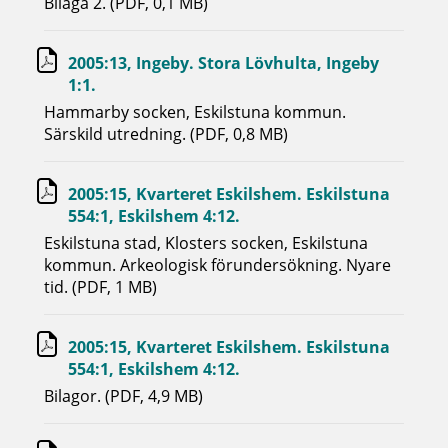
Bilaga 2. (PDF, 0,1 MB)
2005:13, Ingeby. Stora Lövhulta, Ingeby
1:1.
Hammarby socken, Eskilstuna kommun.
Särskild utredning. (PDF, 0,8 MB)
2005:15, Kvarteret Eskilshem. Eskilstuna
554:1, Eskilshem 4:12.
Eskilstuna stad, Klosters socken, Eskilstuna
kommun. Arkeologisk förundersökning. Nyare
tid. (PDF, 1 MB)
2005:15, Kvarteret Eskilshem. Eskilstuna
554:1, Eskilshem 4:12.
Bilagor. (PDF, 4,9 MB)