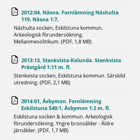
2012:04, Näsna. Fornlämning Näshulta
119, Näsna 1:7,
Näshulta socken, Eskilstuna kommun.
Arkeologisk förundersökning.
Mellanmesolitikum. (PDF, 1,8 MB)
2013:13, Stenkvista-Kolunda. Stenkvista
Prästgård 1:11 m. fl.
Stenkvista socken, Eskilstuna kommun. Särskild
utredning. (PDF, 2,1 MB)
2014:01, Åsbymon. Fornlämning
Eskilstuna 540:1, Åsbymon 1:2 m. fl.
Eskilstuna socken & kommun. Arkeologisk
förundersökning. Yngre bronsålder - Äldre
järnålder. (PDF, 1,7 MB)