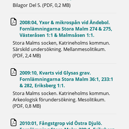
Bilagor Del 5. (PDF, 0,2 MB)
2008:04, Yxor & mikrospån vid Ändebol.
Fornlämningarna Stora Malm 274 & 275,
Västeråsen 1:1 & Malmsåsen 1:1.
Stora Malms socken, Katrineholms kommun.
Särskild undersökning. Mellanmesolitikum.
(PDF, 2,4 MB)
2009:10, Kvarts vid Glysas grav.
Fornlämningarna Stora Malm 36:1, 233:1
& 282, Eriksberg 1:1.
Stora Malms socken. Katrineholms kommun.
Arkeologisk förundersökning. Mesolitikum.
(PDF, 0,8 MB)
2010:01, Fångstgrop vid Östra Djulö.