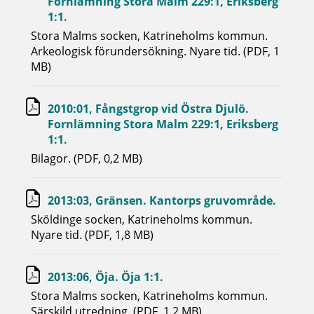
Fornlämning Stora Malm 229:1, Eriksberg
1:1.
Stora Malms socken, Katrineholms kommun.
Arkeologisk förundersökning. Nyare tid. (PDF, 1
MB)
2010:01, Fångstgrop vid Östra Djulö.
Fornlämning Stora Malm 229:1, Eriksberg
1:1.
Bilagor. (PDF, 0,2 MB)
2013:03, Gränsen. Kantorps gruvområde.
Sköldinge socken, Katrineholms kommun.
Nyare tid. (PDF, 1,8 MB)
2013:06, Öja. Öja 1:1.
Stora Malms socken, Katrineholms kommun.
Särskild utredning. (PDF, 1,2 MB)