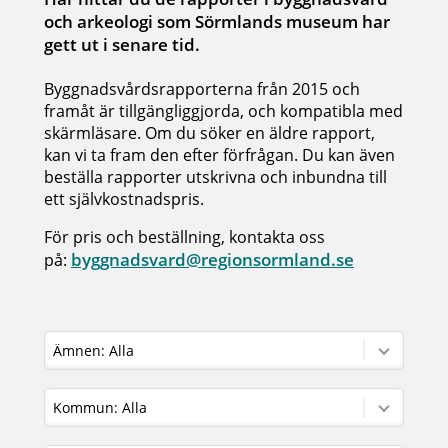
och arkeologi som Sörmlands museum har
gett ut i senare tid.
Byggnadsvårdsrapporterna från 2015 och
framåt är tillgängliggjorda, och kompatibla med
skärmläsare. Om du söker en äldre rapport,
kan vi ta fram den efter förfrågan. Du kan även
beställa rapporter utskrivna och inbundna till
ett självkostnadspris.
För pris och beställning, kontakta oss
byggnadsvard@regionsormland.se
på: