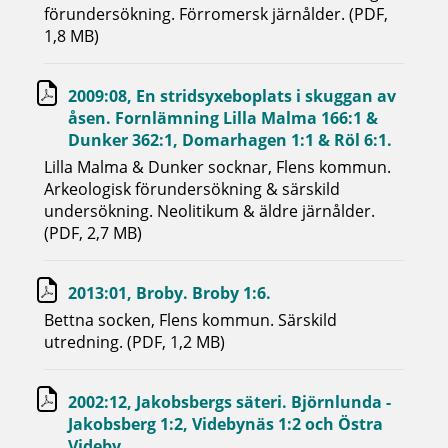
förundersökning. Förromersk järnålder. (PDF,
1,8 MB)
2009:08, En stridsyxeboplats i skuggan av
åsen. Fornlämning Lilla Malma 166:1 &
Dunker 362:1, Domarhagen 1:1 & Röl 6:1.
Lilla Malma & Dunker socknar, Flens kommun.
Arkeologisk förundersökning & särskild
undersökning. Neolitikum & äldre järnålder.
(PDF, 2,7 MB)
2013:01, Broby. Broby 1:6.
Bettna socken, Flens kommun. Särskild
utredning. (PDF, 1,2 MB)
2002:12, Jakobsbergs säteri. Björnlunda -
Jakobsberg 1:2, Videbynäs 1:2 och Östra
Videby.