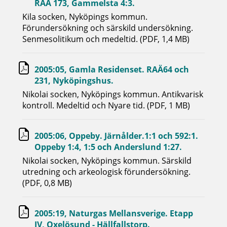
RAÄ 173, Gammelsta 4:3.
Kila socken, Nyköpings kommun.
Förundersökning och särskild undersökning.
Senmesolitikum och medeltid. (PDF, 1,4 MB)
2005:05, Gamla Residenset. RAÄ64 och
231, Nyköpingshus.
Nikolai socken, Nyköpings kommun. Antikvarisk
kontroll. Medeltid och Nyare tid. (PDF, 1 MB)
2005:06, Oppeby. Järnålder.1:1 och 592:1.
Oppeby 1:4, 1:5 och Anderslund 1:27.
Nikolai socken, Nyköpings kommun. Särskild
utredning och arkeologisk förundersökning.
(PDF, 0,8 MB)
2005:19, Naturgas Mellansverige. Etapp
IV, Oxelösund - Hällfallstorp.