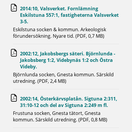
2014:10, Valsverket. Fornlämning
Eskilstuna 557:1, fastigheterna Valsverket
3-5.
Eskilstuna socken & kommun. Arkeologisk
förundersökning. Nyare tid. (PDF, 0,7 MB)
2002:12, Jakobsbergs säteri. Björnlunda -
Jakobsberg 1:2, Videbynäs 1:2 och Östra
Videby.
Björnlunda socken, Gnesta kommun. Särskild
utredning. (PDF, 2,4 MB)
2002:14, Österkärvsplatån. Sigtuna 2:311,
31:10-12 och del av Sigtuna 2:249 m fl.
Frustuna socken, Gnesta tätort, Gnesta
kommun. Särskild utredning. (PDF, 0,8 MB)