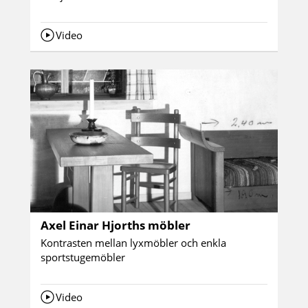
Video
Axel Einar Hjorths möbler
Kontrasten mellan lyxmöbler och enkla
sportstugemöbler
Video