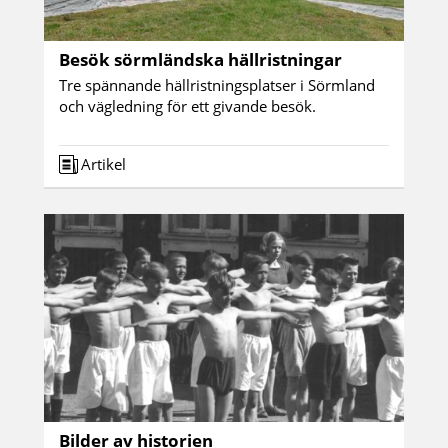
Besök sörmländska hällristningar
Tre spännande hällristningsplatser i Sörmland
och vägledning för ett givande besök.
Artikel
Bilder av historien