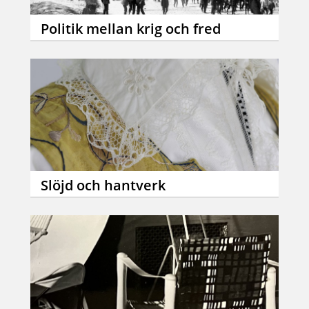
Politik mellan krig och fred
Slöjd och hantverk