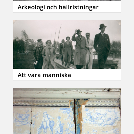
Arkeologi och hällristningar
Att vara människa