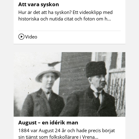
Att vara syskon
Hur är det att ha syskon? Ett videoklipp med
historiska och nutida citat och foton om h...
Video
August – en idérik man
1884 var August 24 år och hade precis börjat
sin tjänst som folkskollärare i Vrena...