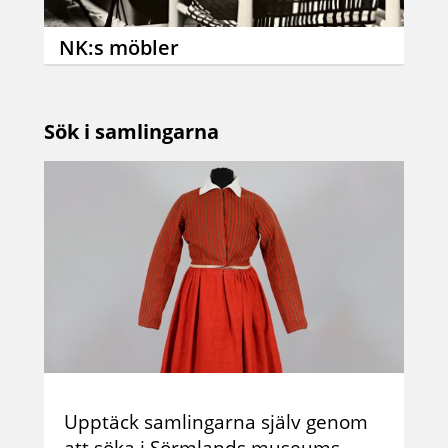
NK:s möbler
Sök i samlingarna
Upptäck samlingarna själv genom
att söka i Sörmlands museums