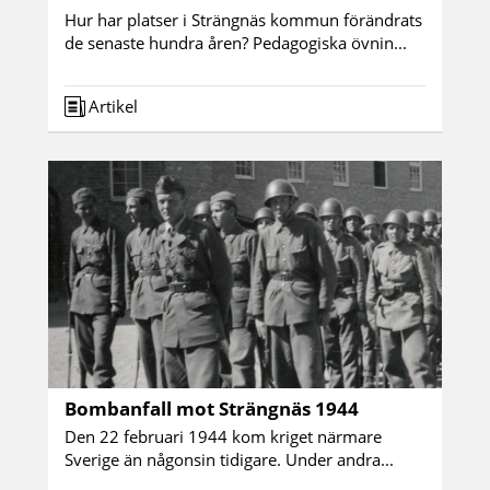
Hur har platser i Strängnäs kommun förändrats
de senaste hundra åren? Pedagogiska övnin...
Artikel
Bombanfall mot Strängnäs 1944
Den 22 februari 1944 kom kriget närmare
Sverige än någonsin tidigare. Under andra...