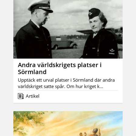
Andra världskrigets platser i
Sörmland
Upptäck ett urval platser i Sörmland där andra
världskriget satte spår. Om hur kriget k...
Artikel