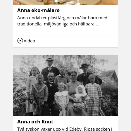
Anna eko-målare
Anna undviker plastfärg och målar bara med
traditionella, miljövänliga och hållbara...
Video
Anna och Knut
Två syskon växer upp vid Edeby, Ripsa socken i