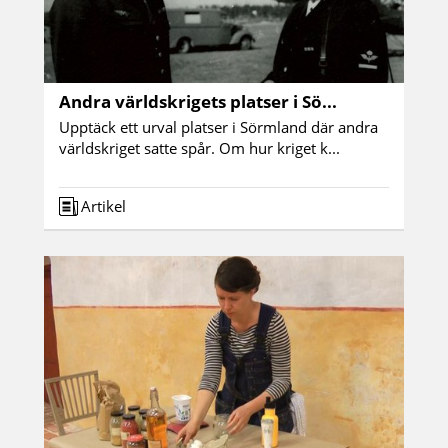
Andra världskrigets platser i Sö...
Upptäck ett urval platser i Sörmland där andra
världskriget satte spår. Om hur kriget k...
Artikel