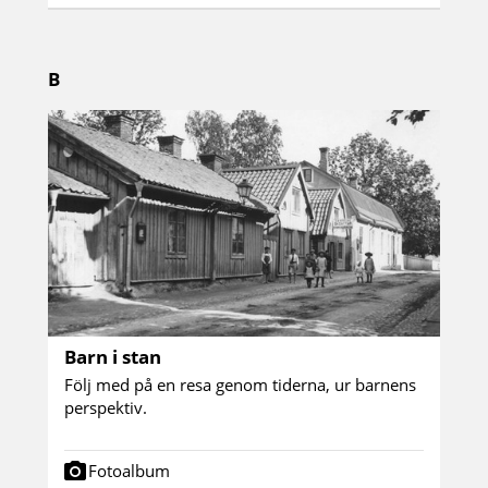
B
Barn i stan
Följ med på en resa genom tiderna, ur barnens
perspektiv.
Fotoalbum