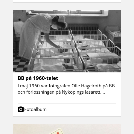
BB på 1960-talet
I maj 1960 var fotografen Olle Hagelroth på BB
och förlossningen på Nyköpings lasarett....
Fotoalbum