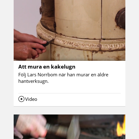
Att mura en kakelugn
Följ Lars Norrbom när han murar en äldre
hantverksugn.
Video