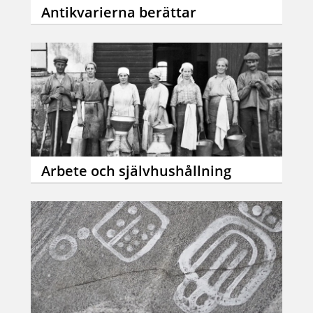
Antikvarierna berättar
Arbete och självhushållning