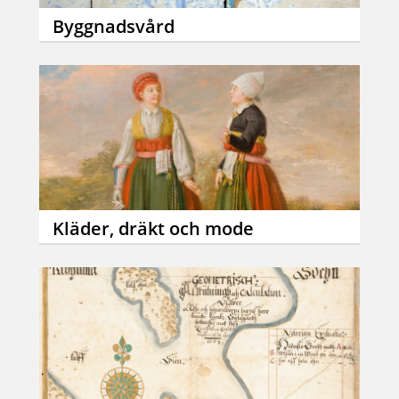
Byggnadsvård
Kläder, dräkt och mode