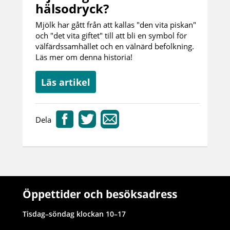
hälsodryck?
Mjölk har gått från att kallas "den vita piskan"
och "det vita giftet" till att bli en symbol för
välfärdssamhället och en välnärd befolkning.
Läs mer om denna historia!
Läs artikel
Dela
Öppettider och besöksadress
Tisdag–söndag klockan 10–17