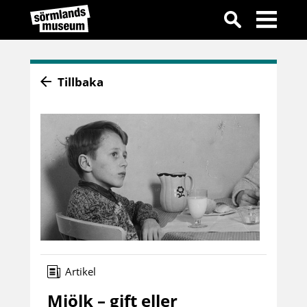
Tillbaka
Artikel
Mjölk – gift eller