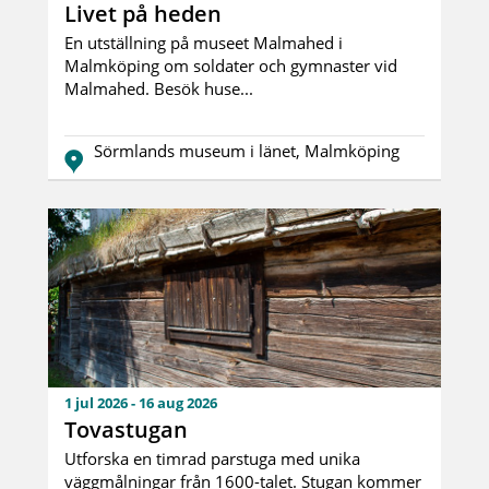
Livet på heden
En utställning på museet Malmahed i
Malmköping om soldater och gymnaster vid
Malmahed. Besök huse...
Sörmlands museum i länet, Malmköping
1 jul 2026 - 16 aug 2026
Tovastugan
Utforska en timrad parstuga med unika
väggmålningar från 1600-talet. Stugan kommer