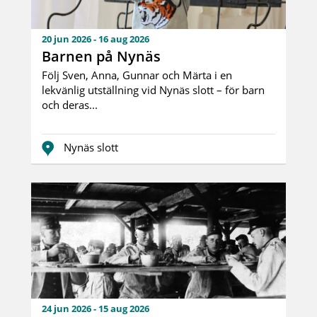
20 jun 2026 - 16 aug 2026
Barnen på Nynäs
Följ Sven, Anna, Gunnar och Märta i en
lekvänlig utställning vid Nynäs slott – för barn
och deras...
Nynäs slott
24 jun 2026 - 15 aug 2026