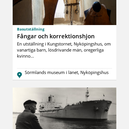
Basutställning
Fångar och korrektionshjon
En utställning i Kungstornet, Nyköpingshus, om
vanartiga barn, lösdrivande män, oregerliga
kvinno...
Sörmlands museum i länet, Nyköpingshus