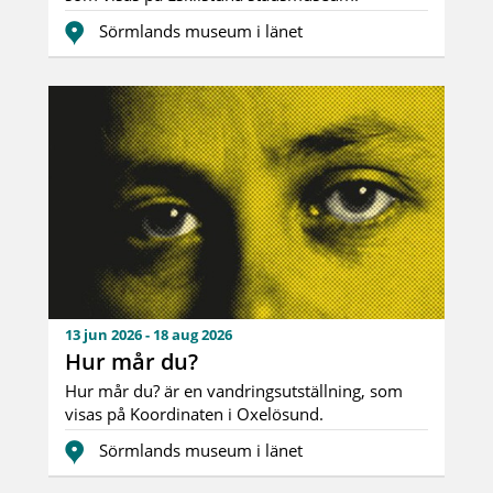
Utställningen vis...
Sörmlands museum i länet
13 jun 2026 - 18 aug 2026
Hur mår du?
Hur mår du? är en vandringsutställning, som
visas på Koordinaten i Oxelösund.
Från melankoli til...
Sörmlands museum i länet