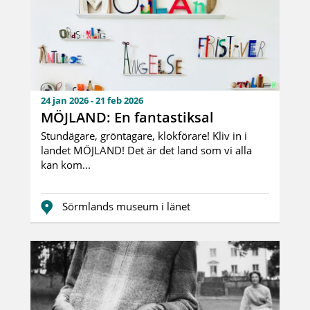
24 jan 2026 - 21 feb 2026
MÖJLAND: En fantastiksal
Stundägare, gröntagare, klokförare! Kliv in i
landet MÖJLAND! Det är det land som vi alla
kan kom...
Sörmlands museum i länet