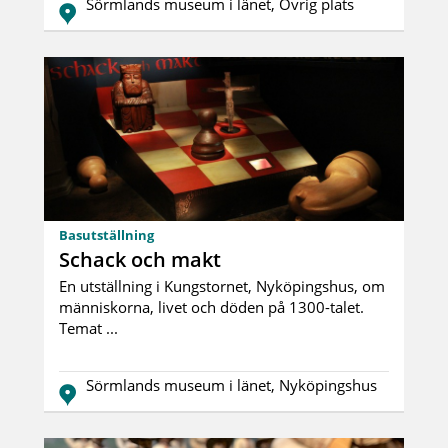
Sörmlands museum i länet, Övrig plats
Basutställning
Schack och makt
En utställning i Kungstornet, Nyköpingshus, om
människorna, livet och döden på 1300-talet.
Temat ...
Sörmlands museum i länet, Nyköpingshus