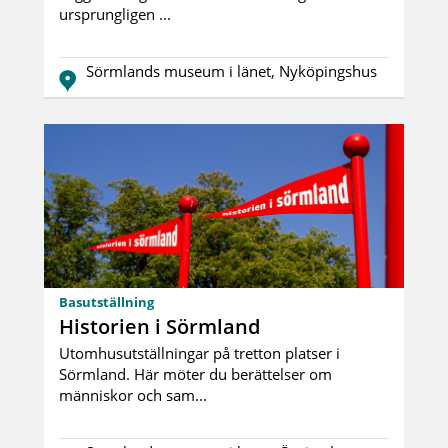
ursprungligen ...
Sörmlands museum i länet, Nyköpingshus
Basutställning
Historien i Sörmland
Utomhusutställningar på tretton platser i
Sörmland. Här möter du berättelser om
människor och sam...