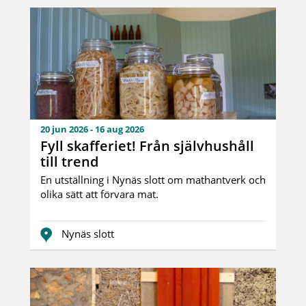
20 jun 2026 - 16 aug 2026
Fyll skafferiet! Från självhushåll
till trend
En utställning i Nynäs slott om mathantverk och
olika sätt att förvara mat.
Nynäs slott