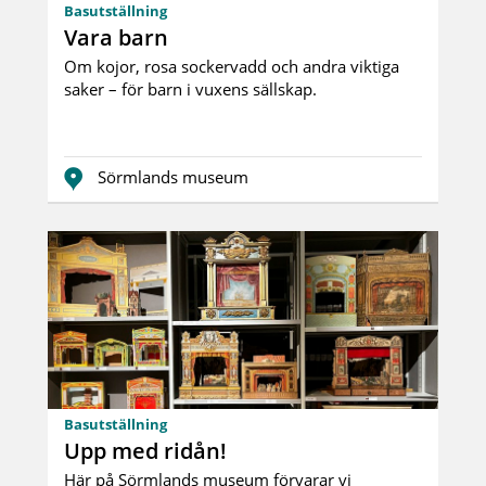
Basutställning
Vara barn
Om kojor, rosa sockervadd och andra viktiga
saker – för barn i vuxens sällskap.
Sörmlands museum
Basutställning
Upp med ridån!
Här på Sörmlands museum förvarar vi