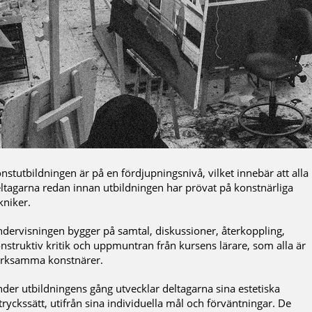
nstutbildningen är på en fördjupningsnivå, vilket innebär att alla
ltagarna redan innan utbildningen har prövat på konstnärliga
kniker.
dervisningen bygger på samtal, diskussioner, återkoppling,
nstruktiv kritik och uppmuntran från kursens lärare, som alla är
rksamma konstnärer.
der utbildningens gång utvecklar deltagarna sina estetiska
tryckssätt, utifrån sina individuella mål och förväntningar. De