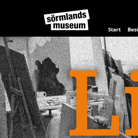
Start
Bes