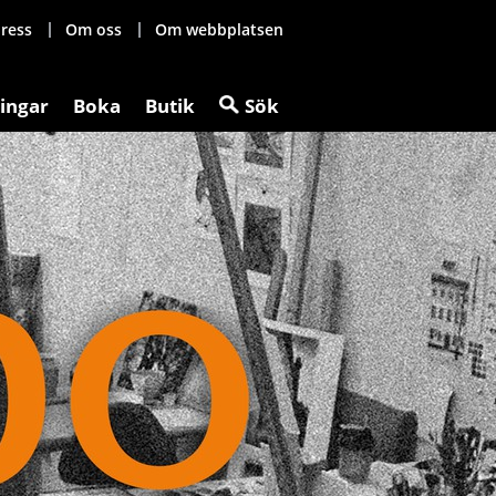
ress
Om oss
Om webbplatsen
ingar
Boka
Butik
Sök