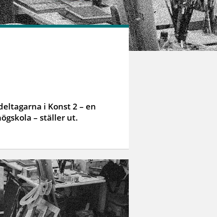
deltagarna i Konst 2 – en
gskola – ställer ut.