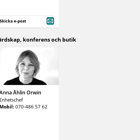
Skicka e-post
ärdskap, konferens och butik
Anna Åhlin Orwin
Enhetschef
Mobil:
070-486 57 62