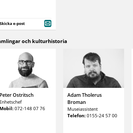
Skicka e-post
amlingar och kulturhistoria
Peter Ostritsch
Adam Tholerus
Enhetschef
Broman
Mobil:
072-148 07 76
Museiassistent
Telefon:
0155-24 57 00