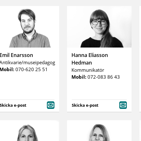
Emil Enarsson
Hanna Eliasson
Antikvarie/museipedagog
Hedman
Mobil:
070-620 25 51
Kommunikatör
Mobil:
072-083 86 43
Skicka e-post
Skicka e-post