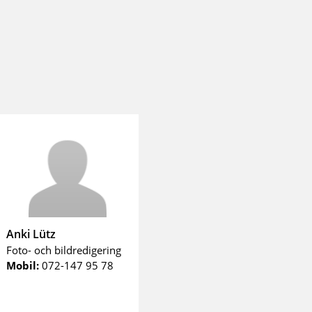
Anki Lütz
Foto- och bildredigering
Mobil:
072-147 95 78