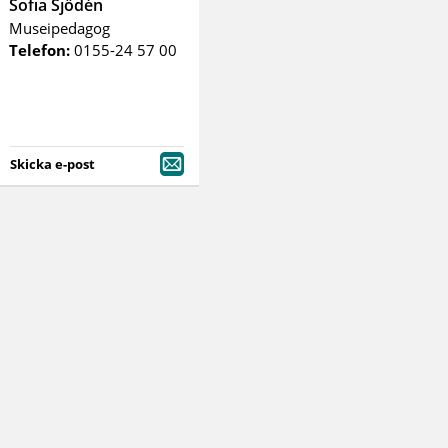
Sofia Sjödén
Museipedagog
Telefon:
0155-24 57 00
Skicka e-post