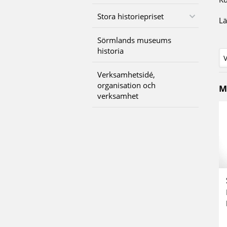
Stora historiepriset
Lä
Sörmlands museums
historia
Verksamhetsidé,
organisation och
M
verksamhet