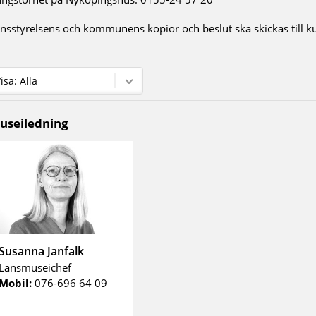
nsstyrelsens och kommunens kopior och beslut ska skickas till 
useiledning
Susanna Janfalk
Länsmuseichef
Mobil:
076-696 64 09