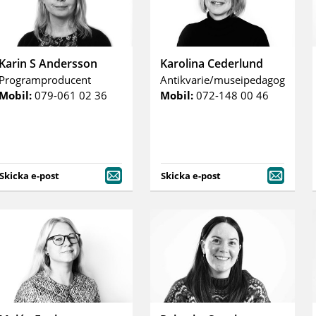
Karin S Andersson
Karolina Cederlund
Programproducent
Antikvarie/museipedagog
Mobil:
079-061 02 36
Mobil:
072-148 00 46
Skicka e-post
Skicka e-post