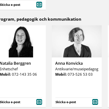
Skicka e-post
rogram, pedagogik och kommunikation
Natalia Berggren
Anna Konvicka
Enhetschef
Antikvarie/museipedagog
Mobil:
072-143 35 06
Mobil:
073-526 53 03
Skicka e-post
Skicka e-post