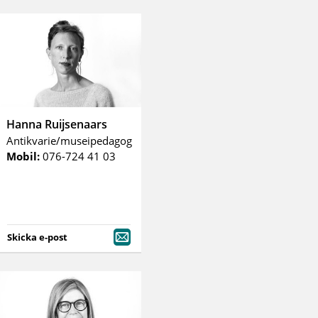
Hanna Ruijsenaars
Antikvarie/museipedagog
Mobil:
076-724 41 03
Skicka e-post