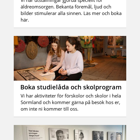
Vi har utställningar gjorda speciellt för
äldreomsorgen. Bekanta föremål, ljud och
bilder stimulerar alla sinnen. Läs mer och boka
här.
Boka studielåda och skolprogram
Vi har aktiviteter för förskolor och skolor i hela
Sörmland och kommer gärna på besök hos er,
om inte ni kommer till oss.