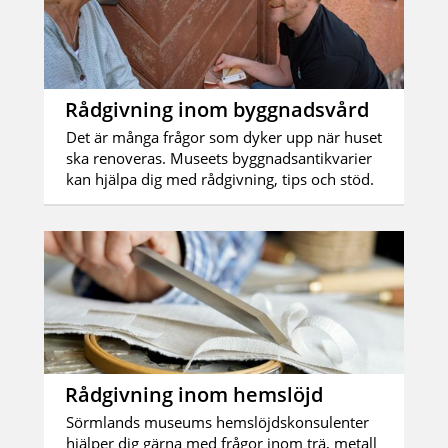
Rådgivning inom byggnadsvård
Det är många frågor som dyker upp när huset
ska renoveras. Museets byggnadsantikvarier
kan hjälpa dig med rådgivning, tips och stöd.
Rådgivning inom hemslöjd
Sörmlands museums hemslöjdskonsulenter
hjälper dig gärna med frågor inom trä, metall