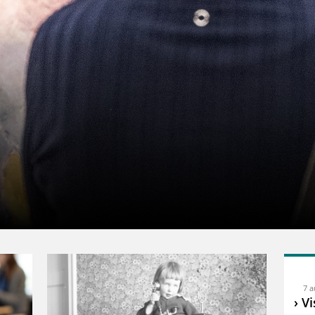
7 a
Vi