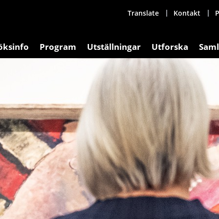
Translate
Kontakt
P
öksinfo
Program
Utställningar
Utforska
Saml