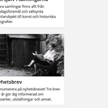
åra samlingar finns allt från
dagsföremål och sällsynta
larobjekt till konst och historiska
ografier.
hetsbrev
numerera på nyhetsbrevet! Tre brev
 år gör dig informerad om
serter, utställningar och annat.