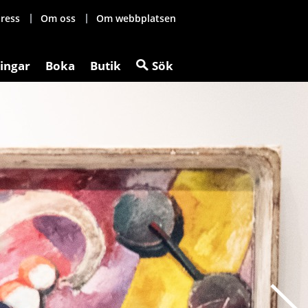
ress
Om oss
Om webbplatsen
ingar
Boka
Butik
Sök