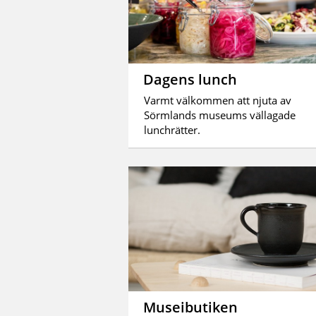
Dagens lunch
Varmt välkommen att njuta av
Sörmlands museums vällagade
lunchrätter.
Museibutiken