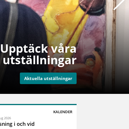
Upptäck våra
utställningar
Aktuella utställningar
KALENDER
ug 2026
sning i och vid