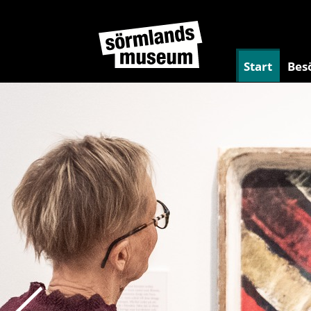
Start
Bes