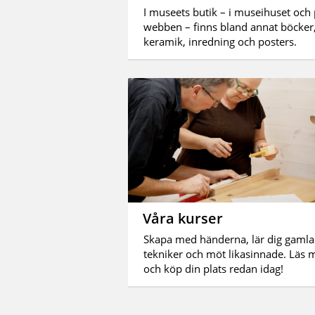
I museets butik – i museihuset och
webben – finns bland annat böcker
keramik, inredning och posters.
Våra kurser
Skapa med händerna, lär dig gamla
tekniker och möt likasinnade. Läs 
och köp din plats redan idag!