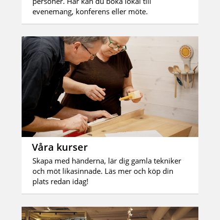
personer. Här kan du boka lokal till
evenemang, konferens eller möte.
Våra kurser
Skapa med händerna, lär dig gamla tekniker
och möt likasinnade. Läs mer och köp din
plats redan idag!