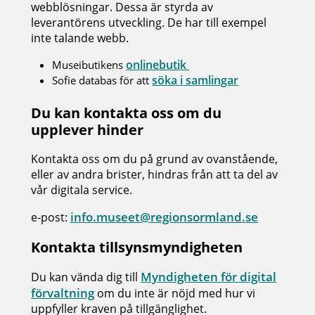
webblösningar. Dessa är styrda av
leverantörens utveckling. De har till exempel
inte talande webb.
onlinebutik
Museibutikens
söka i samlingar
Sofie databas för att
Du kan kontakta oss om du
upplever hinder
Kontakta oss om du på grund av ovanstående,
eller av andra brister, hindras från att ta del av
vår digitala service.
info.museet@regionsormland.se
e-post:
Kontakta tillsynsmyndigheten
Myndigheten för digital
Du kan vända dig till
förvaltning
om du inte är nöjd med hur vi
uppfyller kraven på tillgänglighet.