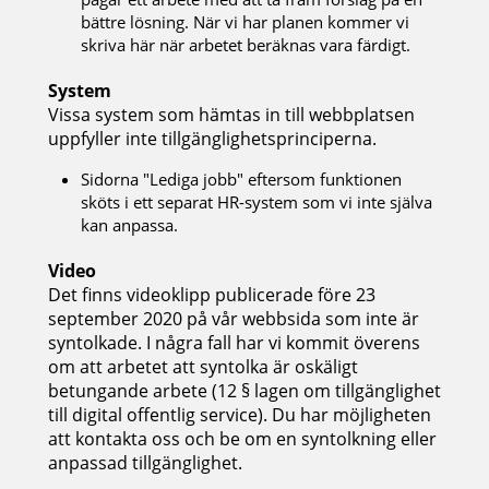
bättre lösning. När vi har planen kommer vi
skriva här när arbetet beräknas vara färdigt.
System
Vissa system som hämtas in till webbplatsen
uppfyller inte tillgänglighetsprinciperna.
Sidorna "Lediga jobb" eftersom funktionen
sköts i ett separat HR-system som vi inte själva
kan anpassa.
Video
Det finns videoklipp publicerade före 23
september 2020 på vår webbsida som inte är
syntolkade. I några fall har vi kommit överens
om att arbetet att syntolka är oskäligt
betungande arbete (12 § lagen om tillgänglighet
till digital offentlig service). Du har möjligheten
att kontakta oss och be om en syntolkning eller
anpassad tillgänglighet.