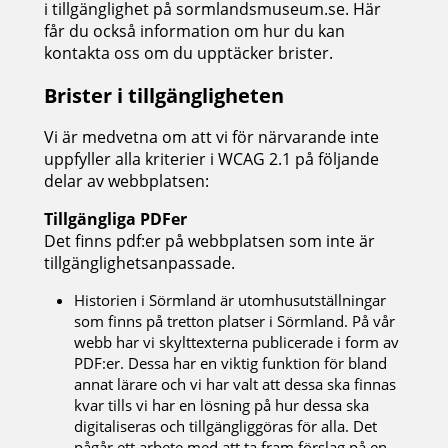
i tillgänglighet på sormlandsmuseum.se. Här
får du också information om hur du kan
kontakta oss om du upptäcker brister.
Brister i tillgängligheten
Vi är medvetna om att vi för närvarande inte
uppfyller alla kriterier i WCAG 2.1 på följande
delar av webbplatsen:
Tillgängliga PDFer
Det finns pdf:er på webbplatsen som inte är
tillgänglighetsanpassade.
Historien i Sörmland är utomhusutställningar
som finns på tretton platser i Sörmland. På vår
webb har vi skylttexterna publicerade i form av
PDF:er. Dessa har en viktig funktion för bland
annat lärare och vi har valt att dessa ska finnas
kvar tills vi har en lösning på hur dessa ska
digitaliseras och tillgängliggöras för alla. Det
pågår ett arbete med att ta fram förslag på en