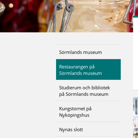
Sörmlands museum
Restaurangen på
Sörmlands museum
Studierum och bibliotek
på Sörmlands museum
Kungstornet på
Nyköpingshus
Nynäs slott