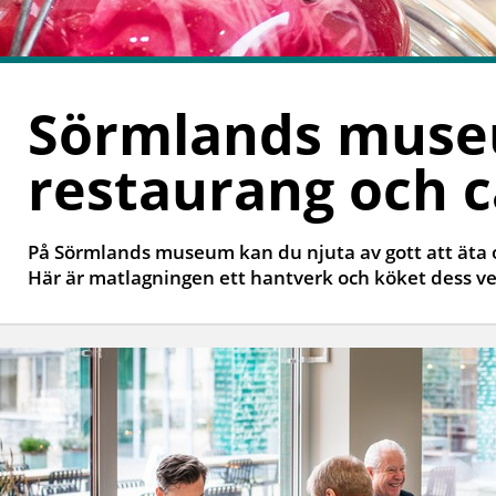
Sörmlands mus
restaurang och c
På Sörmlands museum kan du njuta av gott att äta 
Här är matlagningen ett hantverk och köket dess 