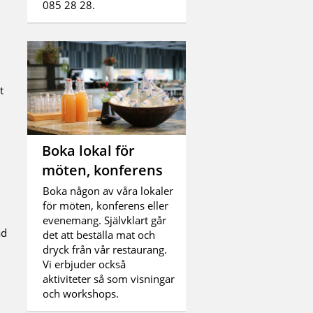
085 28 28.
t
Boka lokal för
möten, konferens
Boka någon av våra lokaler
för möten, konferens eller
evenemang. Självklart går
ad
det att beställa mat och
dryck från vår restaurang.
Vi erbjuder också
aktiviteter så som visningar
och workshops.