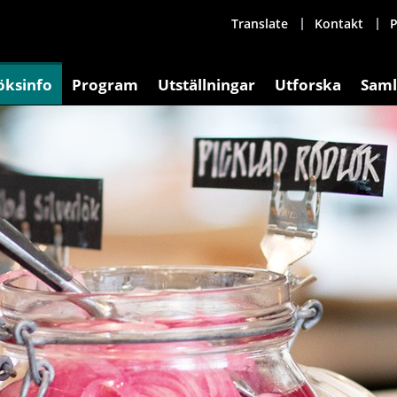
Translate
Kontakt
P
öksinfo
Program
Utställningar
Utforska
Saml