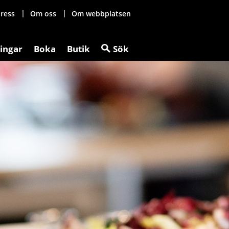
ress
Om oss
Om webbplatsen
ingar
Boka
Butik
Sök