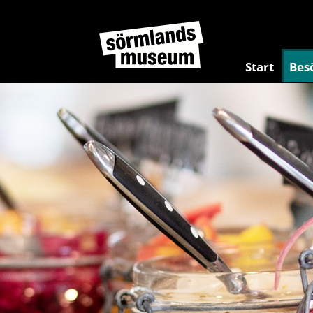
Start
Bes