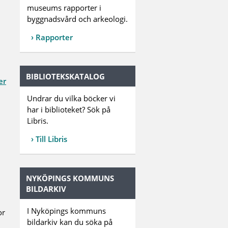
museums rapporter i
byggnadsvård och arkeologi.
Rapporter
BIBLIOTEKSKATALOG
er
Undrar du vilka böcker vi
har i biblioteket? Sök på
Libris.
Till Libris
NYKÖPINGS KOMMUNS
BILDARKIV
I Nyköpings kommuns
or
bildarkiv kan du söka på