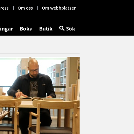
ress
Om oss
Om webbplatsen
ingar
Boka
Butik
Sök