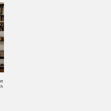
tt
ch