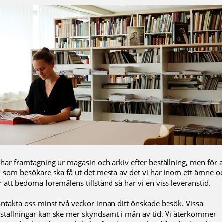
 har framtagning ur magasin och arkiv efter beställning, men för a
 som besökare ska få ut det mesta av det vi har inom ett ämne o
r att bedöma föremålens tillstånd så har vi en viss leveranstid.
ntakta oss minst två veckor innan ditt önskade besök. Vissa
ställningar kan ske mer skyndsamt i mån av tid. Vi återkommer