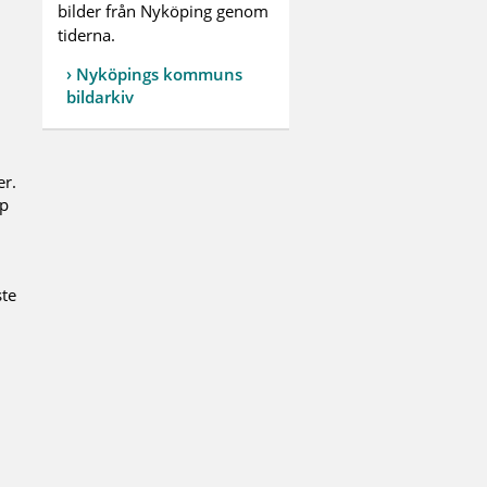
bilder från Nyköping genom
tiderna.
Nyköpings kommuns
bildarkiv
er.
ap
ste