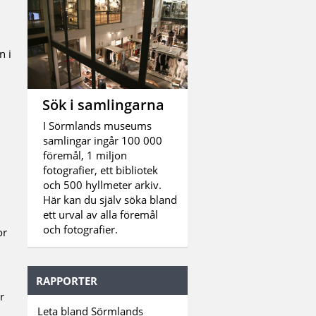
n i
Sök i samlingarna
I Sörmlands museums
samlingar ingår 100 000
föremål, 1 miljon
fotografier, ett bibliotek
och 500 hyllmeter arkiv.
Här kan du själv söka bland
ett urval av alla föremål
och fotografier.
or
RAPPORTER
r
Leta bland Sörmlands