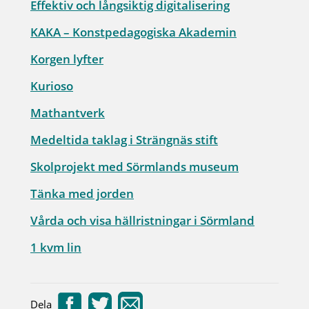
Effektiv och långsiktig digitalisering
KAKA – Konstpedagogiska Akademin
Korgen lyfter
Kurioso
Mathantverk
Medeltida taklag i Strängnäs stift
Skolprojekt med Sörmlands museum
Tänka med jorden
Vårda och visa hällristningar i Sörmland
1 kvm lin
Dela