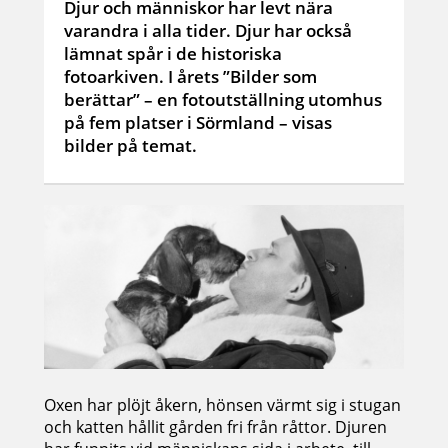
Djur och människor har levt nära
varandra i alla tider. Djur har också
lämnat spår i de historiska
fotoarkiven. I årets ”Bilder som
berättar” – en fotoutställning utomhus
på fem platser i Sörmland – visas
bilder på temat.
Oxen har plöjt åkern, hönsen värmt sig i stugan
och katten hållit gården fri från råttor. Djuren