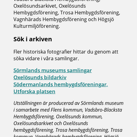
Oxelösundsarkivet, Oxelösunds
Hembygdsförening, Trosa Hembygdsförening,
Vagnhärads Hembygdsförening och Högsjö
Kulturmiljöförening.
Sök i arkiven
Fler historiska fotografier hittar du genom att
söka vidare i våra samlingar.
Sörmlands museums samlingar
Oxelösunds bildarkiv
Södermanlands hembygdsföreningar,
Utforska platsen
Utställningen är producerad av Sörmlands museum
i samarbete med Flens kommun, Vadsbro-Blacksta
Hembygdsförening, Oxelösunds kommun,
Oxelösundsarkivet och Oxelösunds
hembygdsförening, Trosa hembygdsförening, Trosa
kommun, Vagnhärads hembygdsförening, Högsjö