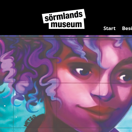
Start
Bes