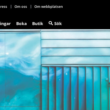
ress
Om oss
Om webbplatsen
ingar
Boka
Butik
Sök