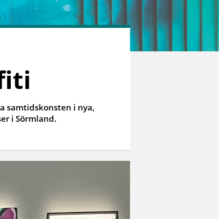
iti
a samtidskonsten i nya,
ser i Sörmland.