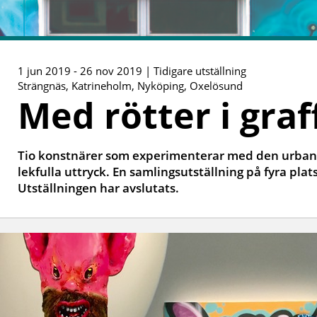
1 jun 2019 - 26 nov 2019 | Tidigare utställning
Strängnäs, Katrineholm, Nyköping, Oxelösund
Med rötter i graff
Tio konstnärer som experimenterar med den urban
lekfulla uttryck. En samlingsutställning på fyra plat
Utställningen har avslutats.