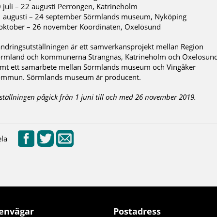
 juli – 22 augusti Perrongen, Katrineholm
 augusti – 24 september Sörmlands museum, Nyköping
oktober – 26 november Koordinaten, Oxelösund
ndringsutställningen är ett samverkansprojekt mellan Region
rmland och kommunerna Strängnäs, Katrineholm och Oxelösun
mt ett samarbete mellan Sörmlands museum och Vingåker
ommun. Sörmlands museum är producent.
ställningen pågick från 1 juni till och med 26 november 2019.
la
envägar
Postadress