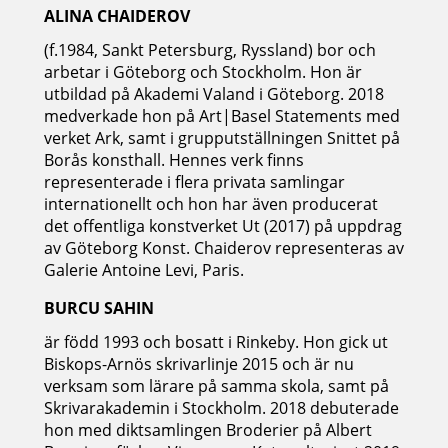
ALINA CHAIDEROV
(f.1984, Sankt Petersburg, Ryssland) bor och
arbetar i Göteborg och Stockholm. Hon är
utbildad på Akademi Valand i Göteborg. 2018
medverkade hon på Art|Basel Statements med
verket Ark, samt i grupputställningen Snittet på
Borås konsthall. Hennes verk finns
representerade i flera privata samlingar
internationellt och hon har även producerat
det offentliga konstverket Ut (2017) på uppdrag
av Göteborg Konst. Chaiderov representeras av
Galerie Antoine Levi, Paris.
BURCU SAHIN
är född 1993 och bosatt i Rinkeby. Hon gick ut
Biskops-Arnös skrivarlinje 2015 och är nu
verksam som lärare på samma skola, samt på
Skrivarakademin i Stockholm. 2018 debuterade
hon med diktsamlingen Broderier på Albert