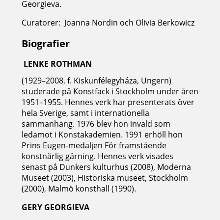
Georgieva.
Curatorer: Joanna Nordin och Olivia Berkowicz
Biografier
LENKE ROTHMAN
(1929–2008, f. Kiskunfélegyháza, Ungern)
studerade på Konstfack i Stockholm under åren
1951–1955. Hennes verk har presenterats över
hela Sverige, samt i internationella
sammanhang. 1976 blev hon invald som
ledamot i Konstakademien. 1991 erhöll hon
Prins Eugen-medaljen För framstående
konstnärlig gärning. Hennes verk visades
senast på Dunkers kulturhus (2008), Moderna
Museet (2003), Historiska museet, Stockholm
(2000), Malmö konsthall (1990).
GERY GEORGIEVA