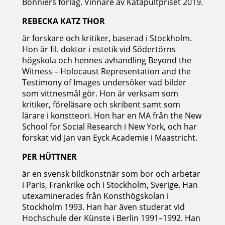
Bonniers förlag. Vinnare av Katapultpriset 2019.
REBECKA KATZ THOR
är forskare och kritiker, baserad i Stockholm.
Hon är fil. doktor i estetik vid Södertörns
högskola och hennes avhandling Beyond the
Witness – Holocaust Representation and the
Testimony of Images undersöker vad bilder
som vittnesmål gör. Hon är verksam som
kritiker, föreläsare och skribent samt som
lärare i konstteori. Hon har en MA från the New
School for Social Research i New York, och har
forskat vid Jan van Eyck Academie i Maastricht.
PER HÜTTNER
är en svensk bildkonstnär som bor och arbetar
i Paris, Frankrike och i Stockholm, Sverige. Han
utexaminerades från Konsthögskolan i
Stockholm 1993. Han har även studerat vid
Hochschule der Künste i Berlin 1991–1992. Han