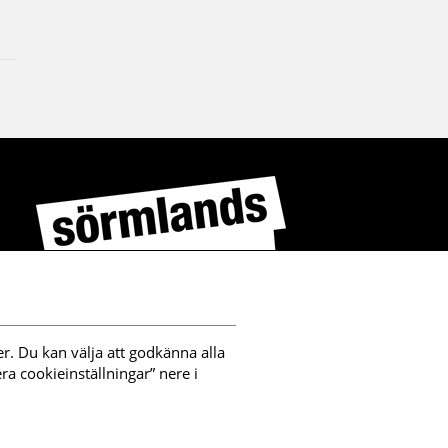
r. Du kan välja att godkänna alla 
a cookieinställningar” nere i 