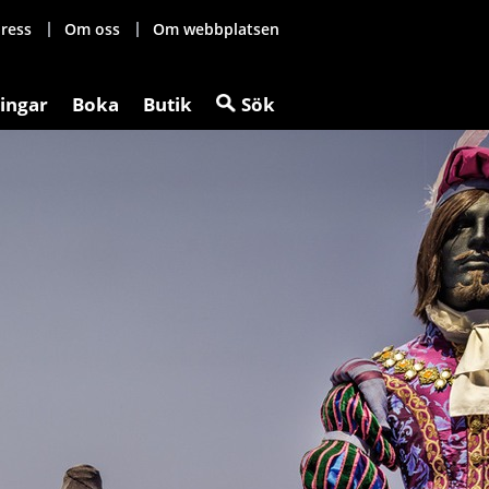
ress
Om oss
Om webbplatsen
ingar
Boka
Butik
Sök