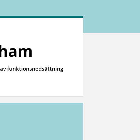
sham
 av funktionsnedsättning