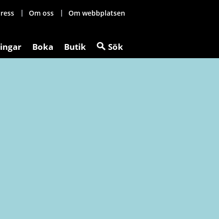
ress
Om oss
Om webbplatsen
ingar
Boka
Butik
Sök