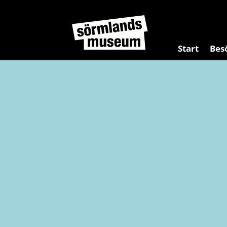
Start
Bes