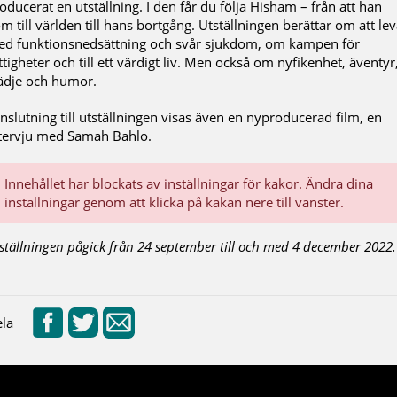
oducerat en utställning. I den får du följa Hisham – från att han
m till världen till hans bortgång. Utställningen berättar om att le
d funktionsnedsättning och svår sjukdom, om kampen för
ttigheter och till ett värdigt liv. Men också om nyfikenhet, äventyr
ädje och humor.
anslutning till utställningen visas även en nyproducerad film, en
tervju med Samah Bahlo.
Innehållet har blockats av inställningar för kakor. Ändra dina
inställningar genom att klicka på kakan nere till vänster.
ställningen pågick från 24 september till och med 4 december 2022.
la