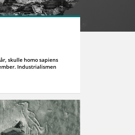
 år, skulle homo sapiens
ember. Industrialismen