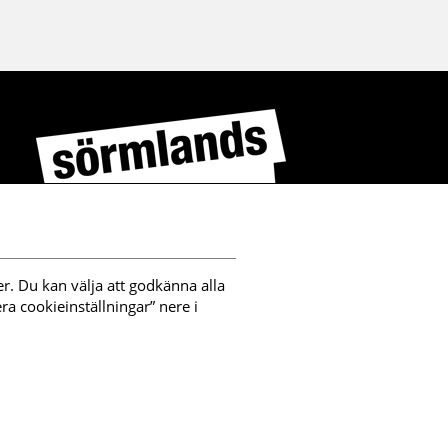
r. Du kan välja att godkänna alla 
a cookieinställningar” nere i 