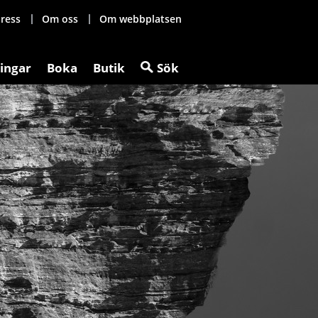
ress
Om oss
Om webbplatsen
ingar
Boka
Butik
Sök