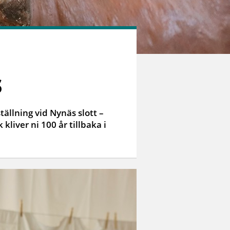
s
tällning vid Nynäs slott –
liver ni 100 år tillbaka i