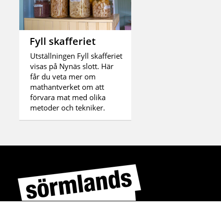
Fyll skafferiet
Utställningen Fyll skafferiet
visas på Nynäs slott. Här
får du veta mer om
mathantverket om att
förvara mat med olika
metoder och tekniker.