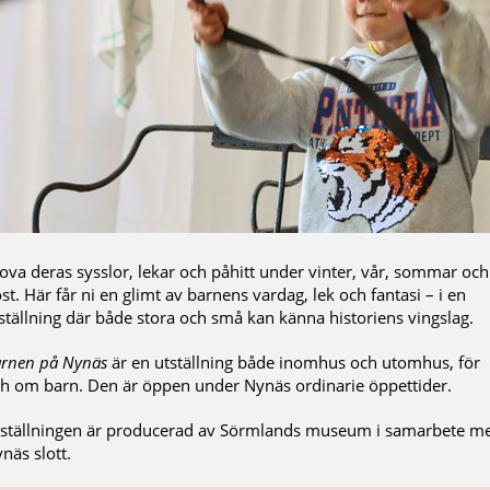
ova deras sysslor, lekar och påhitt under vinter, vår, sommar och
st. Här får ni en glimt av barnens vardag, lek och fantasi – i en
ställning där både stora och små kan känna historiens vingslag.
rnen på Nynäs
är en utställning både inomhus och utomhus, för
h om barn. Den är öppen under Nynäs ordinarie öppettider.
ställningen är producerad av Sörmlands museum i samarbete m
näs slott.