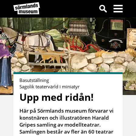
Basutställning
Sagolik teatervärld i miniatyr
Upp med ridån!
Här på Sörmlands museum förvarar vi
konstnären och illustratören Harald
Gripes samling av modellteatrar.
Samlingen består av fler än 60 teatrar