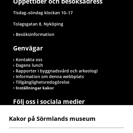
Öppettider och besöksadress
Tisdag–söndag klockan 10–17
Tolagsgatan 8, Nyköping
Besöksinformation
Genvägar
Kontakta oss
Dagens lunch
Rapporter i byggnadsvård och arkeologi
Information om denna webbplats
Tillgänglighetsredogörelse
Inställningar kakor
Följ oss i sociala medier
Kakor på Sörmlands museum
Postadress