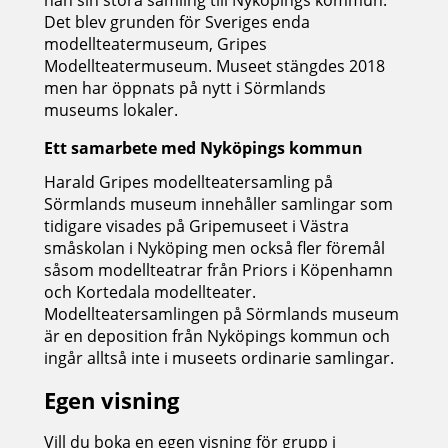
Det blev grunden för Sveriges enda
modellteatermuseum, Gripes
Modellteatermuseum. Museet stängdes 2018
men har öppnats på nytt i Sörmlands
museums lokaler.
Ett samarbete med Nyköpings kommun
Harald Gripes modellteatersamling på
Sörmlands museum innehåller samlingar som
tidigare visades på Gripemuseet i Västra
småskolan i Nyköping men också fler föremål
såsom modellteatrar från Priors i Köpenhamn
och Kortedala modellteater.
Modellteatersamlingen på Sörmlands museum
är en deposition från Nyköpings kommun och
ingår alltså inte i museets ordinarie samlingar.
Egen visning
Vill du boka en egen visning för grupp i