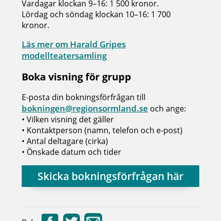
Vardagar klockan 9–16: 1 500 kronor.
Lördag och söndag klockan 10–16: 1 700
kronor.
Läs mer om Harald Gripes
modellteatersamling
Boka visning för grupp
E-posta din bokningsförfrågan till
bokningen@regionsormland.se
och ange:
• Vilken visning det gäller
• Kontaktperson (namn, telefon och e-post)
• Antal deltagare (cirka)
• Önskade datum och tider
Skicka bokningsförfrågan här