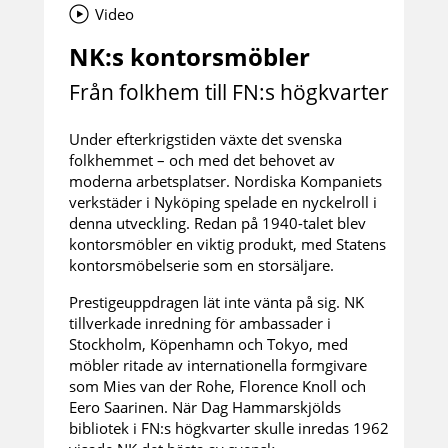
Video
NK:s kontorsmöbler
Från folkhem till FN:s högkvarter
Under efterkrigstiden växte det svenska
folkhemmet – och med det behovet av
moderna arbetsplatser. Nordiska Kompaniets
verkstäder i Nyköping spelade en nyckelroll i
denna utveckling. Redan på 1940-talet blev
kontorsmöbler en viktig produkt, med Statens
kontorsmöbelserie som en storsäljare.
Prestigeuppdragen lät inte vänta på sig. NK
tillverkade inredning för ambassader i
Stockholm, Köpenhamn och Tokyo, med
möbler ritade av internationella formgivare
som Mies van der Rohe, Florence Knoll och
Eero Saarinen. När Dag Hammarskjölds
bibliotek i FN:s högkvarter skulle inredas 1962