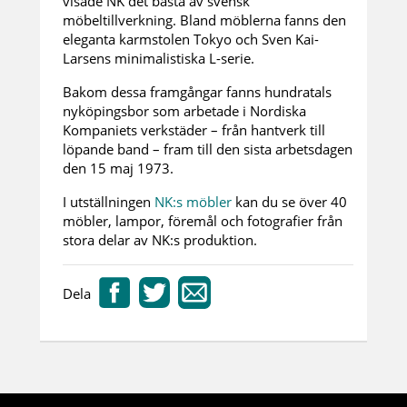
visade NK det bästa av svensk
möbeltillverkning. Bland möblerna fanns den
eleganta karmstolen Tokyo och Sven Kai-
Larsens minimalistiska L-serie.
Bakom dessa framgångar fanns hundratals
nyköpingsbor som arbetade i Nordiska
Kompaniets verkstäder – från hantverk till
löpande band – fram till den sista arbetsdagen
den 15 maj 1973.
I utställningen
NK:s möbler
kan du se över 40
möbler, lampor, föremål och fotografier från
stora delar av NK:s produktion.
Dela