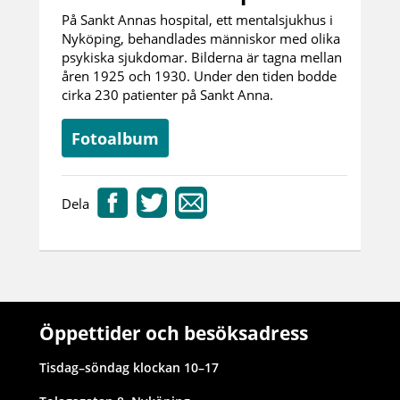
På Sankt Annas hospital, ett mentalsjukhus i
Nyköping, behandlades människor med olika
psykiska sjukdomar. Bilderna är tagna mellan
åren 1925 och 1930. Under den tiden bodde
cirka 230 patienter på Sankt Anna.
Fotoalbum
Dela
Öppettider och besöksadress
Tisdag–söndag klockan 10–17