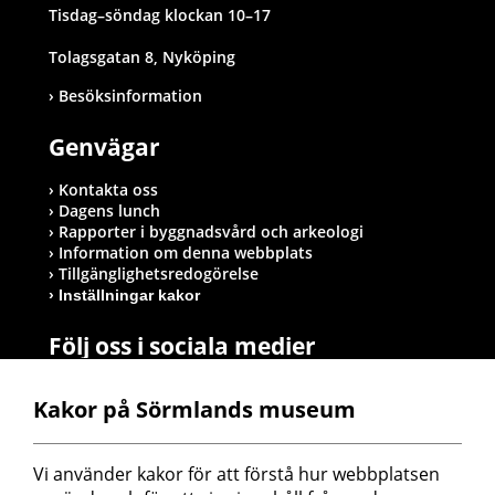
Tisdag–söndag klockan 10–17
Tolagsgatan 8, Nyköping
Besöksinformation
Genvägar
Kontakta oss
Dagens lunch
Rapporter i byggnadsvård och arkeologi
Information om denna webbplats
Tillgänglighetsredogörelse
Inställningar kakor
Följ oss i sociala medier
Kakor på Sörmlands museum
Postadress
Vi använder kakor för att förstå hur webbplatsen 
Sörmlands museum