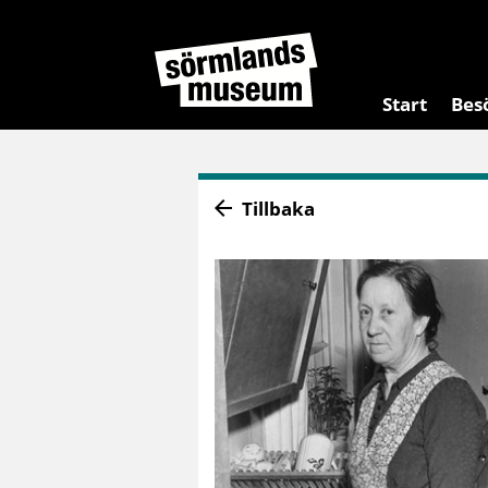
Start
Bes
Tillbaka