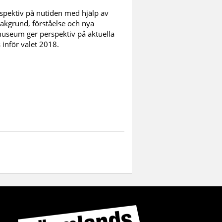
erspektiv på nutiden med hjälp av
bakgrund, förståelse och nya
museum ger perspektiv på aktuella
 inför valet 2018.