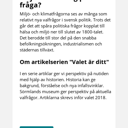
fråga?
Miljö- och klimatfrågorna ses av många som
relativt nya valfrågor i svensk politik. Trots det
går det att spåra politiska frågor kopplat till
hälsa och miljö ner till slutet av 1800-talet.
Det berodde till stor del på den snabba
befolkningsökningen, industrialismen och
städernas tillväxt.
Om artikelserien "Valet är ditt"
I en serie artiklar ger vi perspektiv på nutiden
med hjälp av historien. Historia kan ge
bakgrund, förståelse och nya infallsvinklar.
Sörmlands museum ger perspektiv på aktuella
valfrågor. Artiklarna skrevs inför valet 2018.