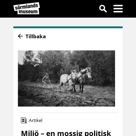
Tillbaka
Artikel
Miljö – en mossig politisk