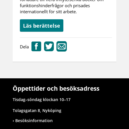
funktionshinderfrågor och prisades
internationellt för sitt arbete.
Läs berättelse
Dela
Öppettider och besöksadress
Tisdag–söndag klockan 10–17
Tolagsgatan 8, Nyköping
Besöksinformation