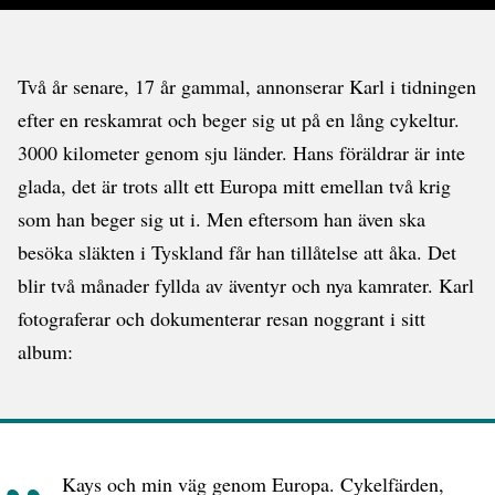
Två år senare, 17 år gammal, annonserar Karl i tidningen
efter en reskamrat och beger sig ut på en lång cykeltur.
3000 kilometer genom sju länder. Hans föräldrar är inte
glada, det är trots allt ett Europa mitt emellan två krig
som han beger sig ut i. Men eftersom han även ska
besöka släkten i Tyskland får han tillåtelse att åka. Det
blir två månader fyllda av äventyr och nya kamrater. Karl
fotograferar och dokumenterar resan noggrant i sitt
album:
Kays och min väg genom Europa. Cykelfärden,