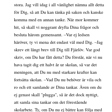
stora. Jag vill idag i all vänlighet nämna allt detta
för Dig, så att Du kan tänka på saken och kanske
komma med en annan tanke. När mor kommer
hit, så skall vi noggrant dryfta Dina frågor och
besluta härom gemensamt. –Var ej ledsen
häröver, ty vi mena det endast väl med Dig. –Jag
skrev ett långt brev till Dig till Fjärlöv. Var god
skriv, om Du har fått detta? Du förstår, när vi nu
hava tagit dig ett halvt år ur skolan, så var det
meningen, att Du nu med starkare krafter kan
fortsätta skolan. –Vad Du nu behöver är vila och
ro och ett samlande av Dina tankar. Även om du
ej genast skall "plugga", så är det dock nyttigt,
att samla sina tankar om det förestående
skolarbete. Ty, om Du nu ej bättre kan följa med