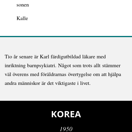
sonen
Kalle
Tio år senare är Karl färdigutbildad läkare med
inriktning barnpsykiatri. Något som trots allt stämmer
väl överens med föräldrarnas övertygelse om att hjälpa
andra människor är det viktigaste i livet.
KOREA
1950