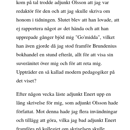
kom på tal trodde adjunkt Olsson att jag var
redaktör för den och att jag skulle skriva om
honom i tidningen. Slutet blev att han lovade, att
ej rapportera något av det hända och att han
upprepade gånger bjöd mig "Go'midda", vilket
han även gjorde då jag stod framför Brundenius
bokhandel en stund efteråt, allt för att visa sin
suveränitet över mig och för att reta mig.
Uppträder en så kallad modern pedagogiker på
det viset?
Efter någon vecka läste adjunkt Enert upp en
lång skrivelse för mig, som adjunkt Olsson hade
författat. Mot denna hade jag flera invändningar
och tillägg att göra, vilka jag bad adjunkt Enert
framföra på kollegiet om skrivelsen skulle