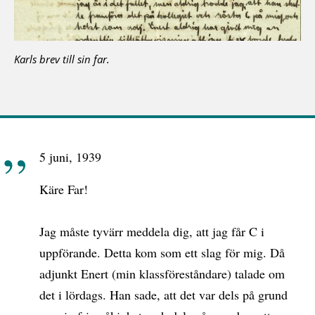
Karls brev till sin far.
5 juni, 1939
Käre Far!
Jag måste tyvärr meddela dig, att jag får C i
uppförande. Detta kom som ett slag för mig. Då
adjunkt Enert (min klassföreståndare) talade om
det i lördags. Han sade, att det var dels på grund