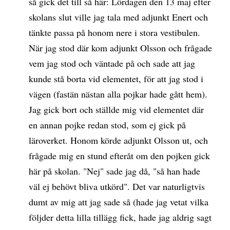
så gick det till så här: Lördagen den 13 maj efter
skolans slut ville jag tala med adjunkt Enert och
tänkte passa på honom nere i stora vestibulen.
När jag stod där kom adjunkt Olsson och frågade
vem jag stod och väntade på och sade att jag
kunde stå borta vid elementet, för att jag stod i
vägen (fastän nästan alla pojkar hade gått hem).
Jag gick bort och ställde mig vid elementet där
en annan pojke redan stod, som ej gick på
läroverket. Honom körde adjunkt Olsson ut, och
frågade mig en stund efteråt om den pojken gick
här på skolan. "Nej" sade jag då, "så han hade
väl ej behövt bliva utkörd". Det var naturligtvis
dumt av mig att jag sade så (hade jag vetat vilka
följder detta lilla tillägg fick, hade jag aldrig sagt