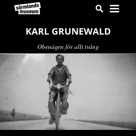
KARL GRUNEWALD
Obenägen för allt tvång