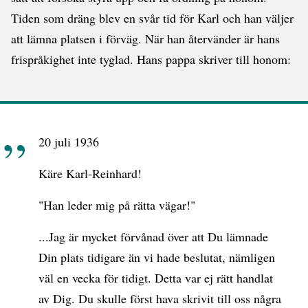
Tiden som dräng blev en svår tid för Karl och han väljer
att lämna platsen i förväg. När han återvänder är hans
frispråkighet inte tyglad. Hans pappa skriver till honom:
20 juli 1936
Käre Karl-Reinhard!
"Han leder mig på rätta vägar!"
...Jag är mycket förvånad över att Du lämnade
Din plats tidigare än vi hade beslutat, nämligen
väl en vecka för tidigt. Detta var ej rätt handlat
av Dig. Du skulle först hava skrivit till oss några