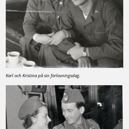
Karl och Kristina på sin förlovningsdag.