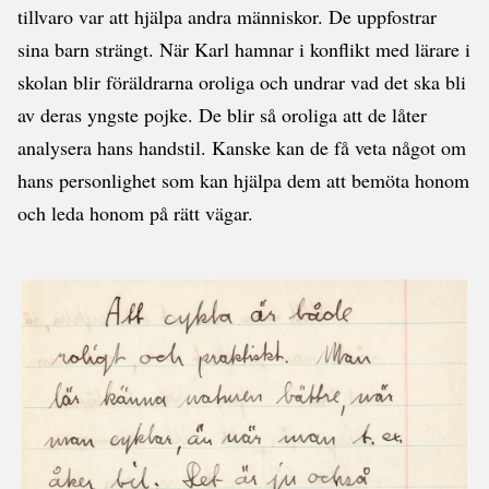
tillvaro var att hjälpa andra människor. De uppfostrar
sina barn strängt. När Karl hamnar i konflikt med lärare i
skolan blir föräldrarna oroliga och undrar vad det ska bli
av deras yngste pojke. De blir så oroliga att de låter
analysera hans handstil. Kanske kan de få veta något om
hans personlighet som kan hjälpa dem att bemöta honom
och leda honom på rätt vägar.