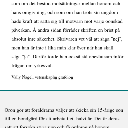
som om det bestod motsättningar mellan honom och
hans omgivning, och som om han trots sin ungdom
hade kraft att sätta sig till motvärn mot varje oönskad
påverkan. Å andra sidan förråder skriften en brist på
absolut inre säkerhet. Skrivaren vet väl att säga "nej",
men han är inte i lika mån klar över när han skall
säga "ja". Därför torde han också stå obeslutsam inför
frågan om yrkesval.
Oron gör att föräldrarna väljer att skicka sin 15-årige son
till en bondgård för att arbeta i ett halvt år. Det är deras
sätt att försöka styra upp och få ordning på honom.