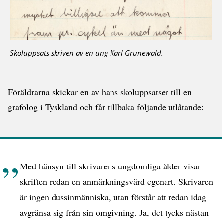
Skoluppsats skriven av en ung Karl Grunewald.
Föräldrarna skickar en av hans skoluppsatser till en
grafolog i Tyskland och får tillbaka följande utlåtande:
Med hänsyn till skrivarens ungdomliga ålder visar
skriften redan en anmärkningsvärd egenart. Skrivaren
är ingen dussinmänniska, utan förstår att redan idag
avgränsa sig från sin omgivning. Ja, det tycks nästan