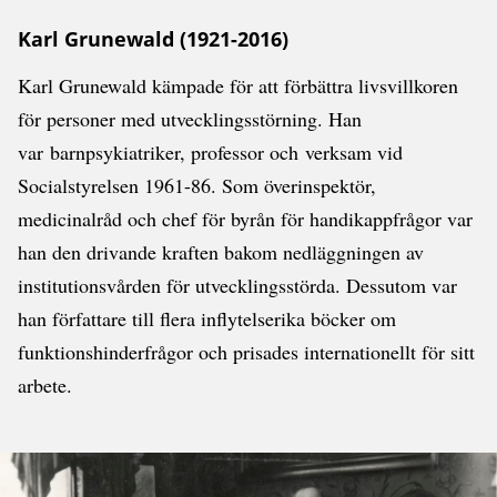
Karl Grunewald (1921-2016)
Karl Grunewald kämpade för att förbättra livsvillkoren
för personer med utvecklingsstörning. Han
var barnpsykiatriker, professor och verksam vid
Socialstyrelsen 1961-86. Som överinspektör,
medicinalråd och chef för byrån för handikappfrågor var
han den drivande kraften bakom nedläggningen av
institutionsvården för utvecklingsstörda. Dessutom var
han författare till flera inflytelserika böcker om
funktionshinderfrågor och prisades internationellt för sitt
arbete.