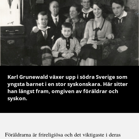
Karl Grunewald växer upp i södra Sverige som
yngsta barnet i en stor syskonskara. Här sitter
han längst fram, omgiven av föräldrar och
syskon.
Föräldrarna är frireligiösa och det viktigaste i deras