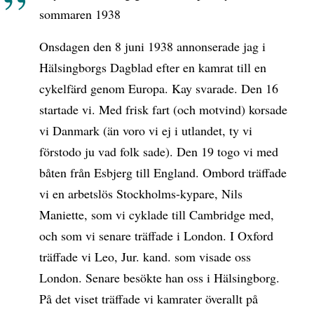
sommaren 1938
Onsdagen den 8 juni 1938 annonserade jag i
Hälsingborgs Dagblad efter en kamrat till en
cykelfärd genom Europa. Kay svarade. Den 16
startade vi. Med frisk fart (och motvind) korsade
vi Danmark (än voro vi ej i utlandet, ty vi
förstodo ju vad folk sade). Den 19 togo vi med
båten från Esbjerg till England. Ombord träffade
vi en arbetslös Stockholms-kypare, Nils
Maniette, som vi cyklade till Cambridge med,
och som vi senare träffade i London. I Oxford
träffade vi Leo, Jur. kand. som visade oss
London. Senare besökte han oss i Hälsingborg.
På det viset träffade vi kamrater överallt på