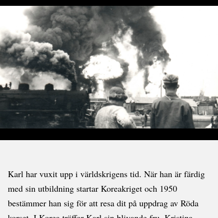
Karl har vuxit upp i världskrigens tid. När han är färdig
med sin utbildning startar Koreakriget och 1950
bestämmer han sig för att resa dit på uppdrag av Röda
korset. I Korea träffar Karl sin blivande fru, Kristina.