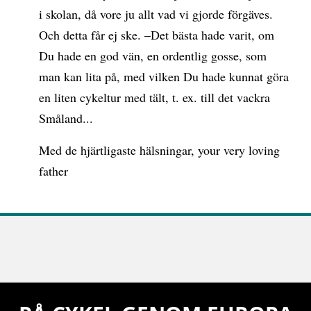
i skolan, då vore ju allt vad vi gjorde förgäves.
Och detta får ej ske. –Det bästa hade varit, om
Du hade en god vän, en ordentlig gosse, som
man kan lita på, med vilken Du hade kunnat göra
en liten cykeltur med tält, t. ex. till det vackra
Småland...
Med de hjärtligaste hälsningar, your very loving
father