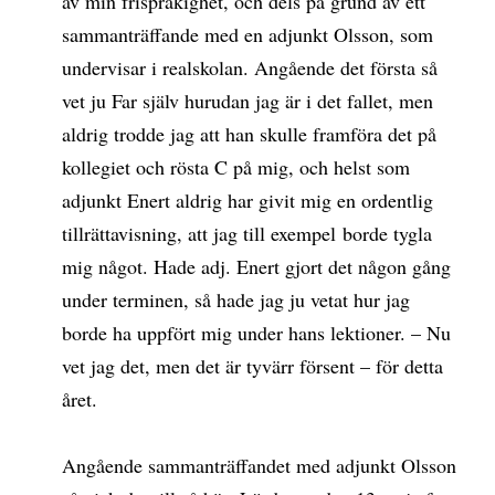
av min frispråkighet, och dels på grund av ett
sammanträffande med en adjunkt Olsson, som
undervisar i realskolan. Angående det första så
vet ju Far själv hurudan jag är i det fallet, men
aldrig trodde jag att han skulle framföra det på
kollegiet och rösta C på mig, och helst som
adjunkt Enert aldrig har givit mig en ordentlig
tillrättavisning, att jag till exempel borde tygla
mig något. Hade adj. Enert gjort det någon gång
under terminen, så hade jag ju vetat hur jag
borde ha uppfört mig under hans lektioner. – Nu
vet jag det, men det är tyvärr försent – för detta
året.
Angående sammanträffandet med adjunkt Olsson