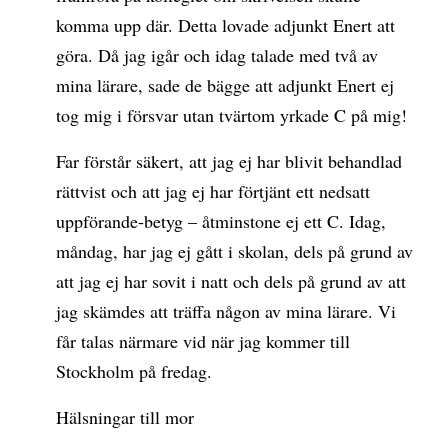
komma upp där. Detta lovade adjunkt Enert att
göra. Då jag igår och idag talade med två av
mina lärare, sade de bägge att adjunkt Enert ej
tog mig i försvar utan tvärtom yrkade C på mig!
Far förstår säkert, att jag ej har blivit behandlad
rättvist och att jag ej har förtjänt ett nedsatt
uppförande-betyg – åtminstone ej ett C. Idag,
måndag, har jag ej gått i skolan, dels på grund av
att jag ej har sovit i natt och dels på grund av att
jag skämdes att träffa någon av mina lärare. Vi
får talas närmare vid när jag kommer till
Stockholm på fredag.
Hälsningar till mor