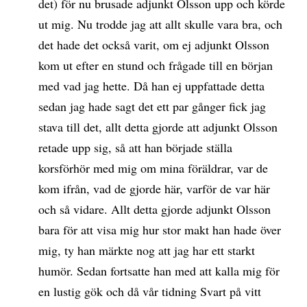
det) för nu brusade adjunkt Olsson upp och körde
ut mig. Nu trodde jag att allt skulle vara bra, och
det hade det också varit, om ej adjunkt Olsson
kom ut efter en stund och frågade till en början
med vad jag hette. Då han ej uppfattade detta
sedan jag hade sagt det ett par gånger fick jag
stava till det, allt detta gjorde att adjunkt Olsson
retade upp sig, så att han började ställa
korsförhör med mig om mina föräldrar, var de
kom ifrån, vad de gjorde här, varför de var här
och så vidare. Allt detta gjorde adjunkt Olsson
bara för att visa mig hur stor makt han hade över
mig, ty han märkte nog att jag har ett starkt
humör. Sedan fortsatte han med att kalla mig för
en lustig gök och då vår tidning Svart på vitt