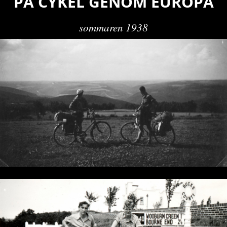
PÅ CYKEL GENOM EUROPA
sommaren 1938