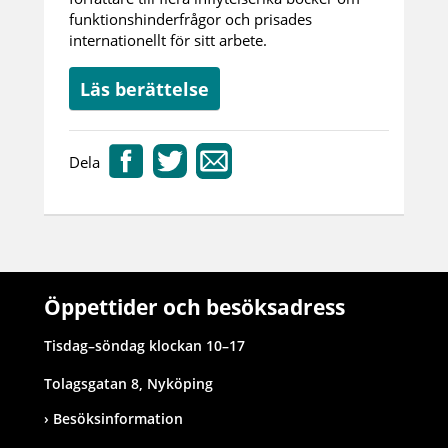
funktionshinderfrågor och prisades
internationellt för sitt arbete.
Läs berättelse
Dela
Öppettider och besöksadress
Tisdag–söndag klockan 10–17
Tolagsgatan 8, Nyköping
Besöksinformation