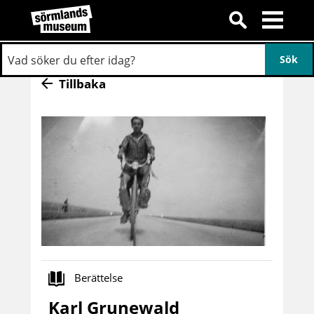
Tillbaka
Berättelse
Karl Grunewald