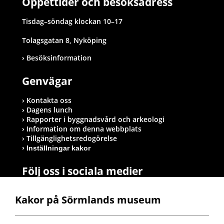
Öppettider och besöksadress
Tisdag–söndag klockan 10–17
Tolagsgatan 8, Nyköping
Besöksinformation
Genvägar
Kontakta oss
Dagens lunch
Rapporter i byggnadsvård och arkeologi
Information om denna webbplats
Tillgänglighetsredogörelse
Inställningar kakor
Följ oss i sociala medier
Kakor på Sörmlands museum
Postadress