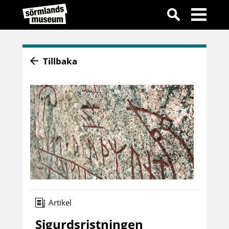
Tillbaka
Artikel
Sigurdsristningen