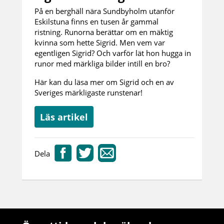
På en berghäll nära Sundbyholm utanför
Eskilstuna finns en tusen år gammal
ristning. Runorna berättar om en mäktig
kvinna som hette Sigrid. Men vem var
egentligen Sigrid? Och varför lät hon hugga in
runor med märkliga bilder intill en bro?
Här kan du läsa mer om Sigrid och en av
Sveriges märkligaste runstenar!
Läs artikel
Dela