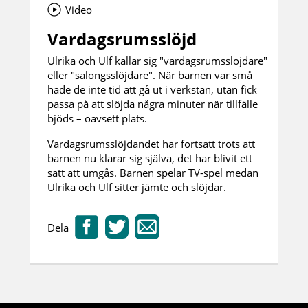
Video
Vardagsrumsslöjd
Ulrika och Ulf kallar sig "vardagsrumsslöjdare"
eller "salongsslöjdare". När barnen var små
hade de inte tid att gå ut i verkstan, utan fick
passa på att slöjda några minuter när tillfälle
bjöds – oavsett plats.
Vardagsrumsslöjdandet har fortsatt trots att
barnen nu klarar sig själva, det har blivit ett
sätt att umgås. Barnen spelar TV-spel medan
Ulrika och Ulf sitter jämte och slöjdar.
Dela