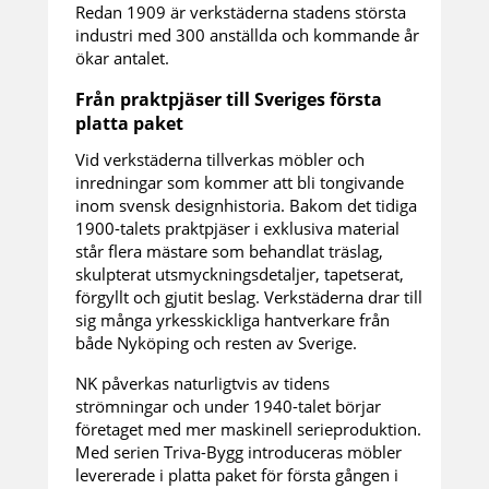
Redan 1909 är verkstäderna stadens största
industri med 300 anställda och kommande år
ökar antalet.
Från praktpjäser till Sveriges första
platta paket
Vid verkstäderna tillverkas möbler och
inredningar som kommer att bli tongivande
inom svensk designhistoria. Bakom det tidiga
1900-talets praktpjäser i exklusiva material
står flera mästare som behandlat träslag,
skulpterat utsmyckningsdetaljer, tapetserat,
förgyllt och gjutit beslag. Verkstäderna drar till
sig många yrkesskickliga hantverkare från
både Nyköping och resten av Sverige.
NK påverkas naturligtvis av tidens
strömningar och under 1940-talet börjar
företaget med mer maskinell serieproduktion.
Med serien Triva-Bygg introduceras möbler
levererade i platta paket för första gången i