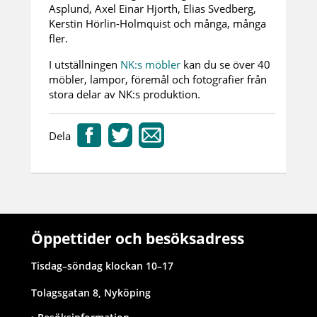
Asplund, Axel Einar Hjorth, Elias Svedberg,
Kerstin Hörlin-Holmquist och många, många
fler.
I utställningen
NK:s möbler
kan du se över 40
möbler, lampor, föremål och fotografier från
stora delar av NK:s produktion.
Dela
Öppettider och besöksadress
Tisdag–söndag klockan 10–17
Tolagsgatan 8, Nyköping