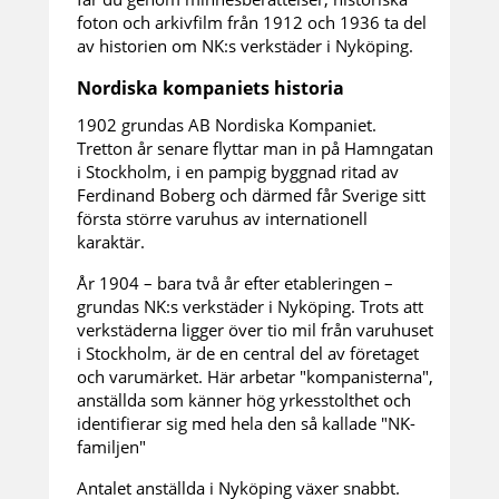
foton och arkivfilm från 1912 och 1936 ta del
av historien om NK:s verkstäder i Nyköping.
Nordiska kompaniets historia
1902 grundas AB Nordiska Kompaniet.
Tretton år senare flyttar man in på Hamngatan
i Stockholm, i en pampig byggnad ritad av
Ferdinand Boberg och därmed får Sverige sitt
första större varuhus av internationell
karaktär.
År 1904 – bara två år efter etableringen –
grundas NK:s verkstäder i Nyköping. Trots att
verkstäderna ligger över tio mil från varuhuset
i Stockholm, är de en central del av företaget
och varumärket. Här arbetar "kompanisterna",
anställda som känner hög yrkesstolthet och
identifierar sig med hela den så kallade "NK-
familjen"
Antalet anställda i Nyköping växer snabbt.