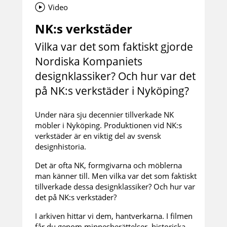
Video
NK:s verkstäder
Vilka var det som faktiskt gjorde
Nordiska Kompaniets
designklassiker? Och hur var det
på NK:s verkstäder i Nyköping?
Under nära sju decennier tillverkade NK
möbler i Nyköping. Produktionen vid NK:s
verkstäder är en viktig del av svensk
designhistoria.
Det är ofta NK, formgivarna och möblerna
man känner till. Men vilka var det som faktiskt
tillverkade dessa designklassiker? Och hur var
det på NK:s verkstäder?
I arkiven hittar vi dem, hantverkarna. I filmen
får du genom minnesberättelser, historiska