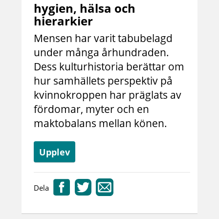
hygien, hälsa och
hierarkier
Mensen har varit tabubelagd
under många århundraden.
Dess kulturhistoria berättar om
hur samhällets perspektiv på
kvinnokroppen har präglats av
fördomar, myter och en
maktobalans mellan könen.
Upplev
Dela