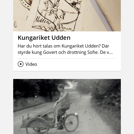
Kungariket Udden
Har du hört talas om Kungariket Udden? Där
styrde kung Govert och drottning Sofie. De v...
Video