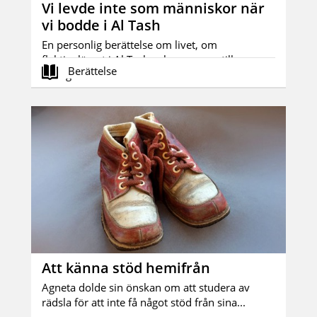
Vi levde inte som människor när
vi bodde i Al Tash
En personlig berättelse om livet, om
flyktinglägret i Al Tash och om resan till
Berättelse
Sverige...
Att känna stöd hemifrån
Agneta dolde sin önskan om att studera av
rädsla för att inte få något stöd från sina...