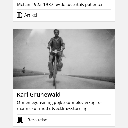
Mellan 1922-1987 levde tusentals patienter
med psykisk ohälsa på Sundby. Hur hade de
Artikel
det?
Karl Grunewald
Om en egensinnig pojke som blev viktig för
människor med utvecklingsstörning.
Berättelse