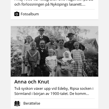
och förlossningen på Nyköpings lasarett....
Fotoalbum
Anna och Knut
Två syskon växer upp vid Edeby, Ripsa socken i
Sörmland i början av 1900-talet. De komm...
Berättelse