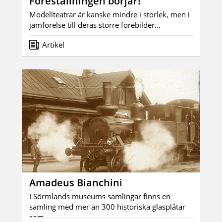
Föreställningen börjar!
Modellteatrar är kanske mindre i storlek, men i
jämförelse till deras större förebilder...
Artikel
Amadeus Bianchini
I Sörmlands museums samlingar finns en
samling med mer än 300 historiska glasplåtar
som...