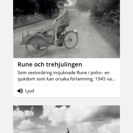
Rune och trehjulingen
Som sextonåring insjuknade Rune i polio– en
sjukdom som kan orsaka förlamning. 1945 va...
Ljud