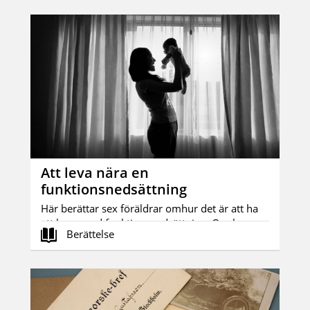
Att leva nära en
funktionsnedsättning
Här berättar sex föräldrar omhur det är att ha
ett barn med funktionsnedsättning. Om h...
Berättelse