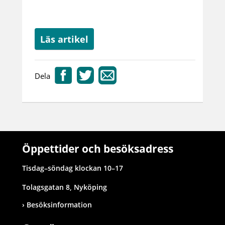
Läs artikel
Dela
Öppettider och besöksadress
Tisdag–söndag klockan 10–17
Tolagsgatan 8, Nyköping
Besöksinformation