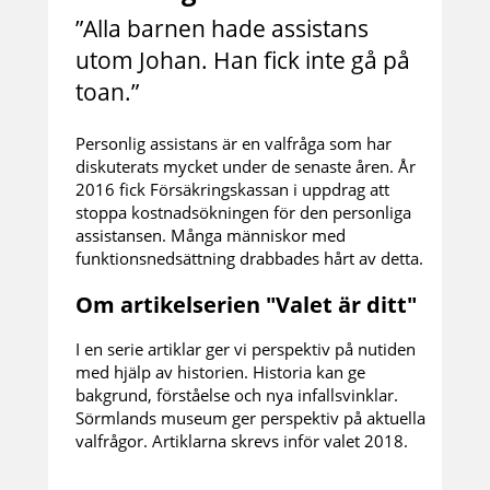
”Alla barnen hade assistans
utom Johan. Han fick inte gå på
toan.”
Personlig assistans är en valfråga som har
diskuterats mycket under de senaste åren. År
2016 fick Försäkringskassan i uppdrag att
stoppa kostnadsökningen för den personliga
assistansen. Många människor med
funktionsnedsättning drabbades hårt av detta.
Om artikelserien "Valet är ditt"
I en serie artiklar ger vi perspektiv på nutiden
med hjälp av historien. Historia kan ge
bakgrund, förståelse och nya infallsvinklar.
Sörmlands museum ger perspektiv på aktuella
valfrågor. Artiklarna skrevs inför valet 2018.