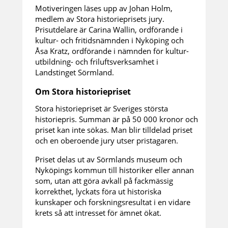
Motiveringen läses upp av Johan Holm,
medlem av Stora historieprisets jury.
Prisutdelare är Carina Wallin, ordförande i
kultur- och fritidsnämnden i Nyköping och
Åsa Kratz, ordförande i nämnden för kultur-
utbildning- och friluftsverksamhet i
Landstinget Sörmland.
Om Stora historiepriset
Stora historiepriset är Sveriges största
historiepris. Summan är på 50 000 kronor och
priset kan inte sökas. Man blir tilldelad priset
och en oberoende jury utser pristagaren.
Priset delas ut av Sörmlands museum och
Nyköpings kommun till historiker eller annan
som, utan att göra avkall på fackmässig
korrekthet, lyckats föra ut historiska
kunskaper och forskningsresultat i en vidare
krets så att intresset för ämnet ökat.