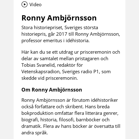
Video
Ronny Ambjörnsson
Stora historiepriset, Sveriges största
historiepris, går 2017 till Ronny Ambjörnsson,
professor emeritus i idéhistoria.
Här kan du se ett utdrag ur prisceremonin och
delar av samtalet mellan pristagaren och
Tobias Svanelid, redaktör för
Vetenskapsradion, Sveriges radio P1, som
skedde vid prisceremonin.
Om Ronny Ambjörnsson
Ronny Ambjörnsson är förutom idéhistoriker
också författare och skribent. Hans breda
bokproduktion omfattar flera litterära genrer,
biografi, historia, filosofi, barnböcker och
dramatik. Flera av hans böcker är översatta till
andra språk.