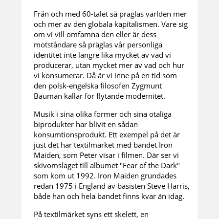
Från och med 60-talet så präglas världen mer
och mer av den globala kapitalismen. Vare sig
om vi vill omfamna den eller är dess
motståndare så präglas vår personliga
identitet inte längre lika mycket av vad vi
producerar, utan mycket mer av vad och hur
vi konsumerar. Då är vi inne på en tid som
den polsk-engelska filosofen Zygmunt
Bauman kallar för flytande modernitet.
Musik i sina olika former och sina otaliga
biprodukter har blivit en sådan
konsumtionsprodukt. Ett exempel på det är
just det här textilmärket med bandet Iron
Maiden, som Peter visar i filmen. Där ser vi
skivomslaget till albumet "Fear of the Dark"
som kom ut 1992. Iron Maiden grundades
redan 1975 i England av basisten Steve Harris,
både han och hela bandet finns kvar än idag.
På textilmärket syns ett skelett, en