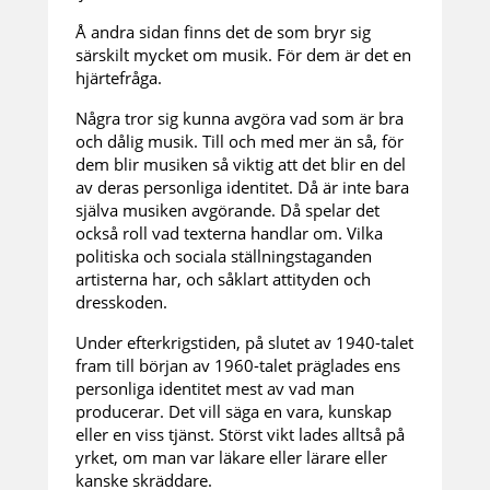
Å andra sidan finns det de som bryr sig
särskilt mycket om musik. För dem är det en
hjärtefråga.
Några tror sig kunna avgöra vad som är bra
och dålig musik. Till och med mer än så, för
dem blir musiken så viktig att det blir en del
av deras personliga identitet. Då är inte bara
själva musiken avgörande. Då spelar det
också roll vad texterna handlar om. Vilka
politiska och sociala ställningstaganden
artisterna har, och såklart attityden och
dresskoden.
Under efterkrigstiden, på slutet av 1940-talet
fram till början av 1960-talet präglades ens
personliga identitet mest av vad man
producerar. Det vill säga en vara, kunskap
eller en viss tjänst. Störst vikt lades alltså på
yrket, om man var läkare eller lärare eller
kanske skräddare.