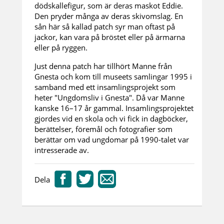
dödskallefigur, som är deras maskot Eddie.
Den pryder många av deras skivomslag. En
sån här så kallad patch syr man oftast på
jackor, kan vara på bröstet eller på ärmarna
eller på ryggen.
Just denna patch har tillhört Manne från
Gnesta och kom till museets samlingar 1995 i
samband med ett insamlingsprojekt som
heter "Ungdomsliv i Gnesta". Då var Manne
kanske 16–17 år gammal. Insamlingsprojektet
gjordes vid en skola och vi fick in dagböcker,
berättelser, föremål och fotografier som
berättar om vad ungdomar på 1990-talet var
intresserade av.
Dela