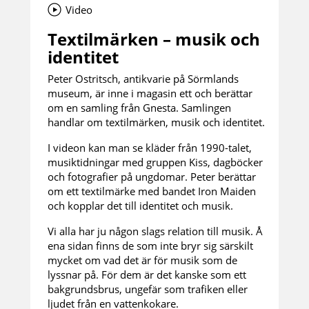
Video
Textilmärken – musik och
identitet
Peter Ostritsch, antikvarie på Sörmlands
museum, är inne i magasin ett och berättar
om en samling från Gnesta. Samlingen
handlar om textilmärken, musik och identitet.
I videon kan man se kläder från 1990-talet,
musiktidningar med gruppen Kiss, dagböcker
och fotografier på ungdomar.
Peter berättar
om ett textilmärke med bandet Iron Maiden
och kopplar det till identitet och musik.
Vi alla har ju någon slags relation till musik. Å
ena sidan finns de som inte bryr sig särskilt
mycket om vad det är för musik som de
lyssnar på. För dem är det kanske som ett
bakgrundsbrus, ungefär som trafiken eller
ljudet från en vattenkokare.