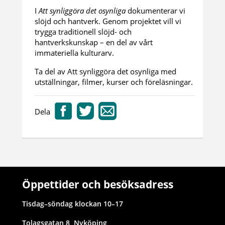
I
Att synliggöra det osynliga
dokumenterar vi
slöjd och hantverk. Genom projektet vill vi
trygga traditionell slöjd- och
hantverkskunskap – en del av vårt
immateriella kulturarv.
Ta del av Att synliggöra det osynliga med
utställningar, filmer, kurser och föreläsningar.
Dela
Öppettider och besöksadress
Tisdag–söndag klockan 10–17
Tolagsgatan 8, Nyköping