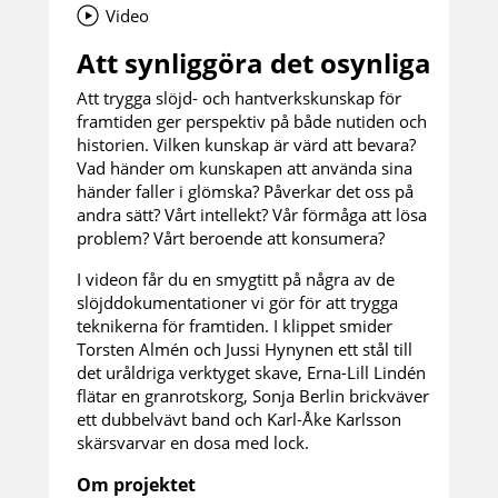
Video
Att synliggöra det osynliga
Att trygga slöjd- och hantverkskunskap för
framtiden ger perspektiv på både nutiden och
historien. Vilken kunskap är värd att bevara?
Vad händer om kunskapen att använda sina
händer faller i glömska? Påverkar det oss på
andra sätt? Vårt intellekt? Vår förmåga att lösa
problem? Vårt beroende att konsumera?
I videon får du en smygtitt på några av de
slöjddokumentationer vi gör för att trygga
teknikerna för framtiden. I klippet smider
Torsten Almén och Jussi Hynynen ett stål till
det uråldriga verktyget skave, Erna-Lill Lindén
flätar en granrotskorg, Sonja Berlin brickväver
ett dubbelvävt band och Karl-Åke Karlsson
skärsvarvar en dosa med lock.
Om projektet