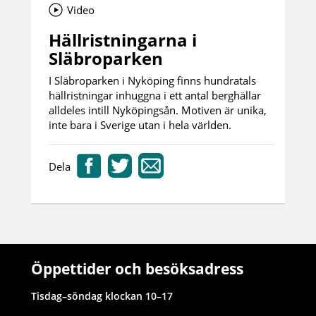
Video
Hällristningarna i
Släbroparken
I Släbroparken i Nyköping finns hundratals
hällristningar inhuggna i ett antal berghällar
alldeles intill Nyköpingsån. Motiven är unika,
inte bara i Sverige utan i hela världen.
Dela
Öppettider och besöksadress
Tisdag–söndag klockan 10–17