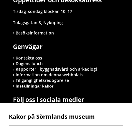
Öppettider och besöksadress
Tisdag–söndag klockan 10–17
Tolagsgatan 8, Nyköping
Besöksinformation
Genvägar
Kontakta oss
Dagens lunch
Rapporter i byggnadsvård och arkeologi
Information om denna webbplats
Tillgänglighetsredogörelse
Inställningar kakor
Följ oss i sociala medier
Kakor på Sörmlands museum
Postadress