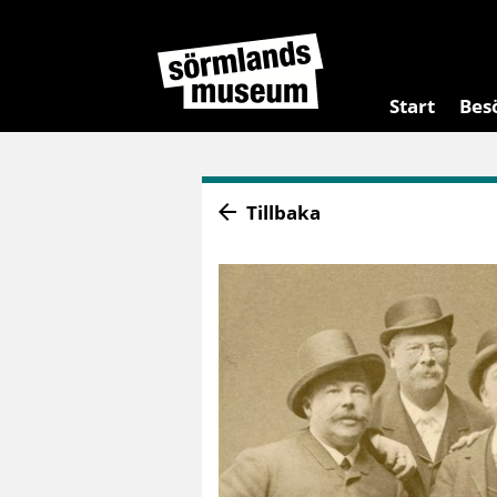
Start
Bes
Tillbaka