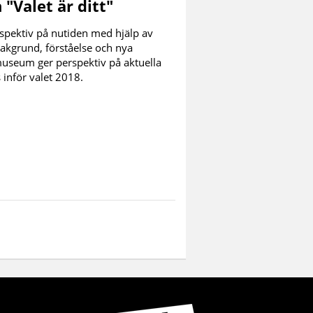
"Valet är ditt"
erspektiv på nutiden med hjälp av
bakgrund, förståelse och nya
museum ger perspektiv på aktuella
 inför valet 2018.