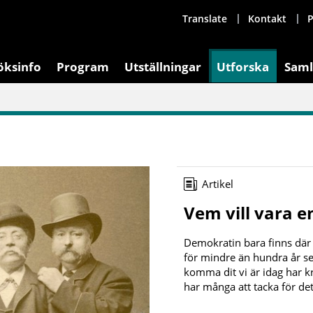
Translate
Kontakt
P
öksinfo
Program
Utställningar
Utforska
Saml
Artikel
Vem vill vara en
Demokratin bara finns där
för mindre än hundra år sed
komma dit vi är idag har k
har många att tacka för det