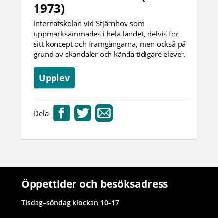
1973)
Internatskolan vid Stjärnhov som
uppmärksammades i hela landet, delvis för
sitt koncept och framgångarna, men också på
grund av skandaler och kända tidigare elever.
Upplev
Dela
Öppettider och besöksadress
Tisdag–söndag klockan 10–17