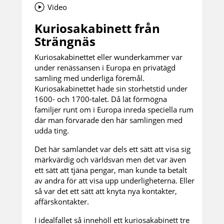
Video
Kuriosakabinett från
Strängnäs
Kuriosakabinettet eller wunderkammer var
under renässansen i Europa en privatägd
samling med underliga föremål.
Kuriosakabinettet hade sin storhetstid under
1600- och 1700-talet. Då lät förmögna
familjer runt om i Europa inreda speciella rum
där man förvarade den här samlingen med
udda ting.
Det här samlandet var dels ett sätt att visa sig
märkvärdig och världsvan men det var även
ett sätt att tjäna pengar, man kunde ta betalt
av andra för att visa upp underligheterna. Eller
så var det ett sätt att knyta nya kontakter,
affärskontakter.
I idealfallet så innehöll ett kuriosakabinett tre