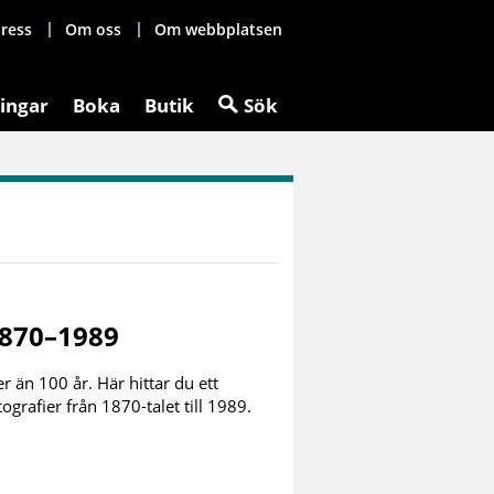
ress
Om oss
Om webbplatsen
ingar
Boka
Butik
Sök
1870–1989
r än 100 år. Här hittar du ett
grafier från 1870-talet till 1989.