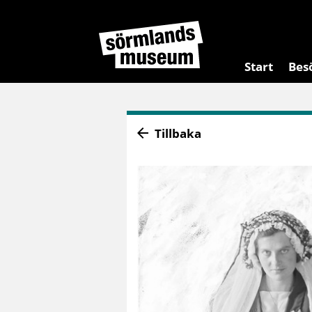
Start
Bes
Tillbaka