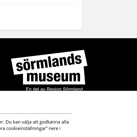
r. Du kan välja att godkänna alla 
a cookieinställningar” nere i 