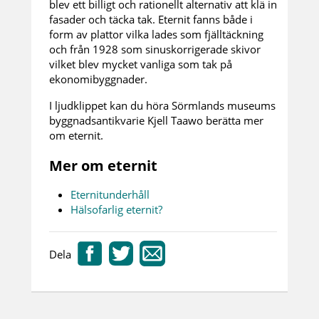
blev ett billigt och rationellt alternativ att klä in
fasader och täcka tak. Eternit fanns både i
form av plattor vilka lades som fjälltäckning
och från 1928 som sinuskorrigerade skivor
vilket blev mycket vanliga som tak på
ekonomibyggnader.
I ljudklippet kan du höra Sörmlands museums
byggnadsantikvarie Kjell Taawo berätta mer
om eternit.
Mer om eternit
Eternitunderhåll
Hälsofarlig eternit?
Dela