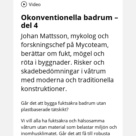
Video
Okonventionella badrum –
del 4
Johan Mattsson, mykolog och
forskningschef på Mycoteam,
berättar om fukt, mögel och
röta i byggnader. Risker och
skadebedömningar i våtrum
med moderna och traditionella
konstruktioner.
Går det att bygga fuktsäkra badrum utan
plastbaserade tätskikt?
Vi vill alla ha fuktsäkra och hälsosamma
våtrum utan material som belastar miljön och
inomhusklimatet. Går det att få till robusta