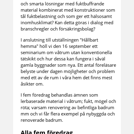
och smarta lösningar med fuktbuffrande
material kombinerat med konstruktioner som
tål fuktbelastning och som ger ett hälsosamt
inomhusklimat? Kan detta göras i dialog med
branschregler och försäkringsbolag?
I anslutning till utställningen "Hållbart
hemma" höll vi den 16 september ett
seminarium om våtrum utan konventionella
tätskikt och hur dessa kan fungera i såväl
gamla byggnader som nya. Ett antal föreläsare
belyste under dagen möjligheter och problem
med ett av de rum i våra hem det finns mest
åsikter om.
I fem föredrag behandlas ämnen som
lerbaserade material i våtrum; fukt, mögel och
röta; varsam renovering av befintliga badrum
mm och vi får flera exempel på nybyggda och
renoverade badrum.
Alla fem föredrag