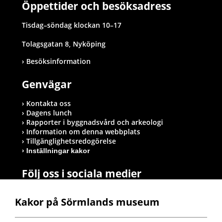
Öppettider och besöksadress
Tisdag–söndag klockan 10–17
Tolagsgatan 8, Nyköping
Besöksinformation
Genvägar
Kontakta oss
Dagens lunch
Rapporter i byggnadsvård och arkeologi
Information om denna webbplats
Tillgänglighetsredogörelse
Inställningar kakor
Följ oss i sociala medier
Kakor på Sörmlands museum
Postadress