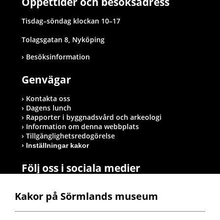
Öppettider och besöksadress
Tisdag–söndag klockan 10–17
Tolagsgatan 8, Nyköping
Besöksinformation
Genvägar
Kontakta oss
Dagens lunch
Rapporter i byggnadsvård och arkeologi
Information om denna webbplats
Tillgänglighetsredogörelse
Inställningar kakor
Följ oss i sociala medier
Kakor på Sörmlands museum
Postadress