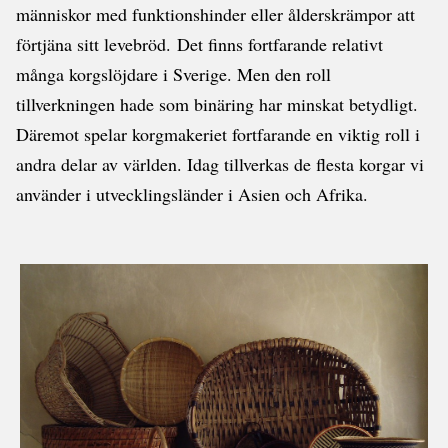
människor med funktionshinder eller ålderskrämpor att
förtjäna sitt levebröd. Det finns fortfarande relativt
många korgslöjdare i Sverige. Men den roll
tillverkningen hade som binäring har minskat betydligt.
Däremot spelar korgmakeriet fortfarande en viktig roll i
andra delar av världen. Idag tillverkas de flesta korgar vi
använder i utvecklingsländer i Asien och Afrika.