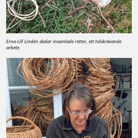
Erna-Lill Lindén skalar insamlade rötter, ett tidskrävande
arbete.