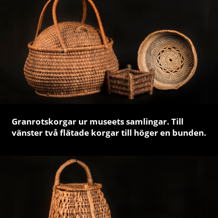
Granrotskorgar ur museets samlingar. Till
vänster två flätade korgar till höger en bunden.