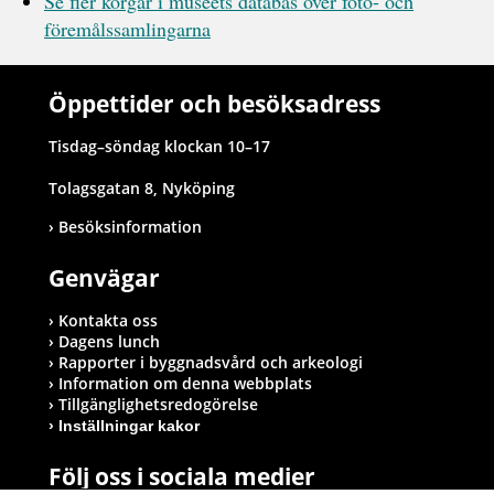
Se fler korgar i museets databas över foto- och
föremålssamlingarna
Öppettider och besöksadress
Tisdag–söndag klockan 10–17
Tolagsgatan 8, Nyköping
Besöksinformation
Genvägar
Kontakta oss
Dagens lunch
Rapporter i byggnadsvård och arkeologi
Information om denna webbplats
Tillgänglighetsredogörelse
Inställningar kakor
Följ oss i sociala medier