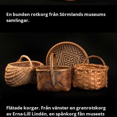
En bunden rotkorg från Sörmlands museums
samlingar.
Flätade korgar. Från vänster en granrotskorg
av Erna-Lill Lindén, en spånkorg fån museets