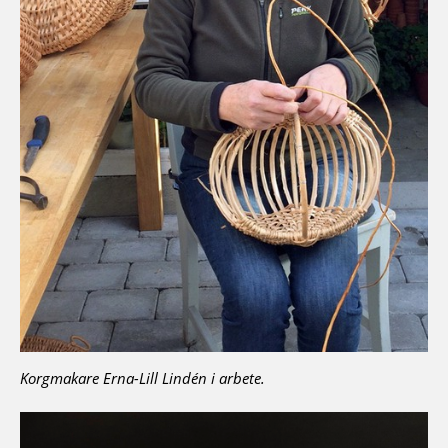
Korgmakare Erna-Lill Lindén i arbete.