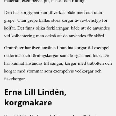
material, exempelvis pil, hassel och rotting.
Den här korgtypen kan tillverkas både med och utan
grepe. Utan grepe kallas stora korgar av revbenstyp för
kolfat. Det finns olika förklaringar, både att de användes
vid kolhantering men också att de användes för skörd.
Granrötter har även använts i bundna korgar till exempel
ostformar och förningskorgar samt korgar med lock. De
har kunnat användas till sängar, korgar med träbotten och
korgar med stommar som exempelvis vedkorgar och
fiskekorgar.
Erna Lill Lindén,
korgmakare