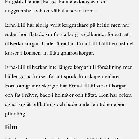
korgstil. Hennes korgar kännetecknas av stor
noggrannhet och en välbalanserad form.
Erna-Lill har aldrig varit korgmakare på heltid men har
sedan hon flätade sin första korg regelbundet fortsatt att
tillverka korgar. Under åren har Erna-Lill hållit en hel del
kurser i konsten att fläta granrotskorgar.
Erna-Lill tillverkar inte längre korgar till försäljning men
håller gärna kurser för att sprida kunskapen vidare.
Förutom granrotskorgar har Erna-Lill tillverkat korgar
och fat i näver, både i helnäver och flätat. Hon har också
ägnat sig åt pilflätning och hade under en tid en egen
pilodling.
Film