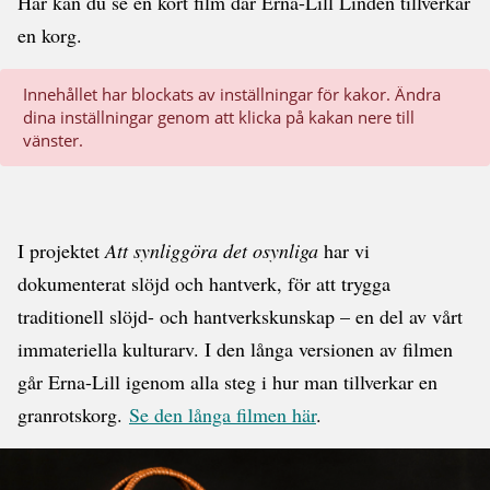
Här kan du se en kort film där Erna-Lill Lindén tillverkar
en korg.
Innehållet har blockats av inställningar för kakor. Ändra
dina inställningar genom att klicka på kakan nere till
vänster.
I projektet
Att synliggöra det osynliga
har vi
dokumenterat slöjd och hantverk, för att trygga
traditionell slöjd- och hantverkskunskap – en del av vårt
immateriella kulturarv. I den långa versionen av filmen
går Erna-Lill igenom alla steg i hur man tillverkar en
granrotskorg.
Se den långa filmen här
.