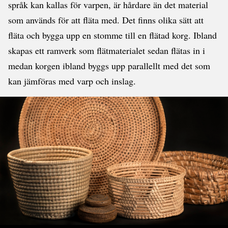
språk kan kallas för varpen, är hårdare än det material
som används för att fläta med. Det finns olika sätt att
fläta och bygga upp en stomme till en flätad korg. Ibland
skapas ett ramverk som flätmaterialet sedan flätas in i
medan korgen ibland byggs upp parallellt med det som
kan jämföras med varp och inslag.