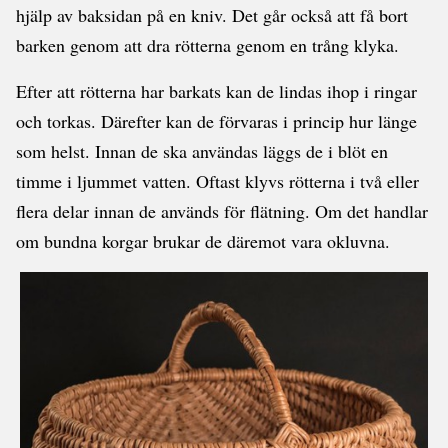
hjälp av baksidan på en kniv. Det går också att få bort
barken genom att dra rötterna genom en trång klyka.
Efter att rötterna har barkats kan de lindas ihop i ringar
och torkas. Därefter kan de förvaras i princip hur länge
som helst. Innan de ska användas läggs de i blöt en
timme i ljummet vatten. Oftast klyvs rötterna i två eller
flera delar innan de används för flätning. Om det handlar
om bundna korgar brukar de däremot vara okluvna.