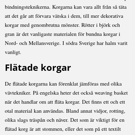
bindningsteknikerna. Korgarna kan vara allt från så täta
att det går att förvara vätska i dem, till mer dekorativa
korgar med genombrutna mönster. Rötter i björk och
gran är det vanligaste materialen för bundna korgar i
Nord- och Mellansverige. I södra Sverige har halm varit
vanligt.
Flätade korgar
De flätade korgarna kan förenklat jämföras med olika
vävtekniker. På engelska heter det också weaving basket
när det handlar om att fläta korgar. Det finns ett och ett
otal material kan användas. Bland annat vidjor, rotting,
olika slags träspån och näver. Det som är viktigt för en
flätad korg är att stommen, eller det som på ett textilt