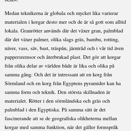
Medan teknikerna är globala och mycket lika varierar
materialen i korgar desto mer och de är så gott som alltid
lokala. Granrötter används där det växer gran, palmblad
där det växer palmer, olika slags gräs, bambu, rotting,
näver, vass, säv, bast, träspån, järntråd och i vår tid även
pappersremsor och återbrukad plast. Det gör att korgar
från olika delar av världen både är lika och olika på
samma gång. Och det är intressant att en korg från
Sörmland och en korg från Egyptens pyramider kan ha
samma form och teknik. Den största skillnaden är
materialet. Rötter i den sörmländska och gräs och
palmblad i den Egyptiska. På samma sätt är det
fascinerande att se de geografiska olikheterna mellan
korgar med samma funktion, när det gäller formspråk