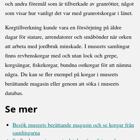
och andra föremål som är tillverkade av granrötter, något
som visar hur vanligt det var med granrotskorgar i länet.
Korgtillverkning kunde vara en försörjning på äldre
dagar för statare, arrendatorer och småbönder när orken
att arbeta med jordbruk minskade. I museets samlingar
finns revbenskorgar med och utan lock och grepe,
korgsängar, fiskekorgar, bundna ostkorgar för att nämna
några. Du kan se fler exempel på korgar i museets
berättande magasin eller genom att söka i museets
databas.
Se mer
Besök museets berättande magasin och se korgar från
samlingarna