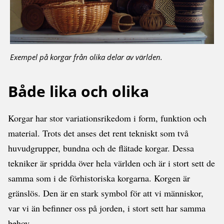
Exempel på korgar från olika delar av världen.
Både lika och olika
Korgar har stor variationsrikedom i form, funktion och
material. Trots det anses det rent tekniskt som två
huvudgrupper, bundna och de flätade korgar. Dessa
tekniker är spridda över hela världen och är i stort sett de
samma som i de förhistoriska korgarna. Korgen är
gränslös. Den är en stark symbol för att vi människor,
var vi än befinner oss på jorden, i stort sett har samma
behov.