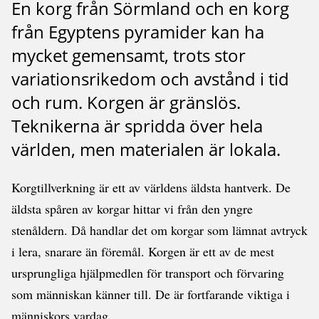
En korg från Sörmland och en korg
från Egyptens pyramider kan ha
mycket gemensamt, trots stor
variationsrikedom och avstånd i tid
och rum. Korgen är gränslös.
Teknikerna är spridda över hela
världen, men materialen är lokala.
Korgtillverkning är ett av världens äldsta hantverk. De
äldsta spåren av korgar hittar vi från den yngre
stenåldern. Då handlar det om korgar som lämnat avtryck
i lera, snarare än föremål. Korgen är ett av de mest
ursprungliga hjälpmedlen för transport och förvaring
som människan känner till. De är fortfarande viktiga i
människors vardag.