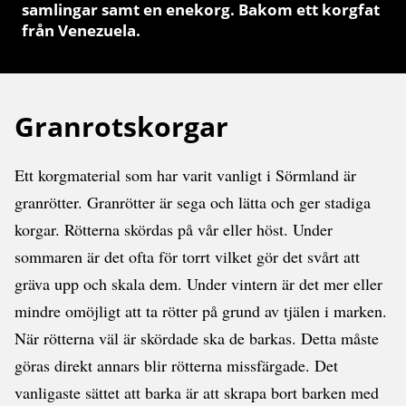
samlingar samt en enekorg. Bakom ett korgfat
från Venezuela.
Granrotskorgar
Ett korgmaterial som har varit vanligt i Sörmland är
granrötter. Granrötter är sega och lätta och ger stadiga
korgar. Rötterna skördas på vår eller höst. Under
sommaren är det ofta för torrt vilket gör det svårt att
gräva upp och skala dem. Under vintern är det mer eller
mindre omöjligt att ta rötter på grund av tjälen i marken.
När rötterna väl är skördade ska de barkas. Detta måste
göras direkt annars blir rötterna missfärgade. Det
vanligaste sättet att barka är att skrapa bort barken med