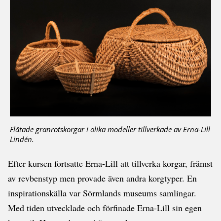
Flätade granrotskorgar i olika modeller tillverkade av Erna-Lill
Lindén.
Efter kursen fortsatte Erna-Lill att tillverka korgar, främst
av revbenstyp men provade även andra korgtyper. En
inspirationskälla var Sörmlands museums samlingar.
Med tiden utvecklade och förfinade Erna-Lill sin egen